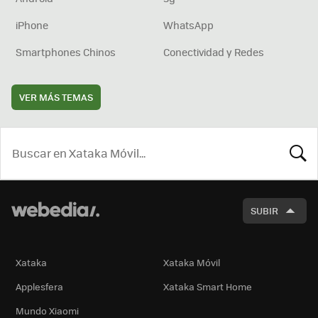
iPhone
WhatsApp
Smartphones Chinos
Conectividad y Redes
VER MÁS TEMAS
BUSCA
SUBIR
Xataka
Xataka Móvil
Applesfera
Xataka Smart Home
Mundo Xiaomi