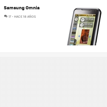
Samsung Omnia
COMENTARIOS
17
HACE 18 AÑOS