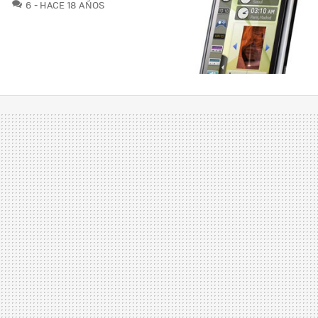
COMENTARIOS
6
HACE 18 AÑOS