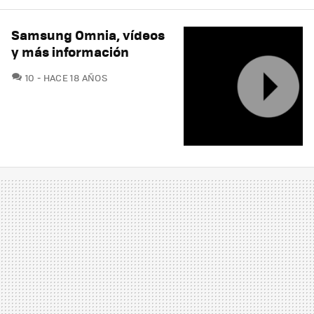
Samsung Omnia, vídeos
y más información
COMENTARIOS
10
HACE 18 AÑOS