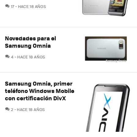
COMENTARIOS
17
HACE 18 AÑOS
Novedades para el
Samsung Omnia
COMENTARIOS
4
HACE 18 AÑOS
Samsung Omnia, primer
teléfono Windows Mobile
con certificación DivX
COMENTARIOS
2
HACE 18 AÑOS