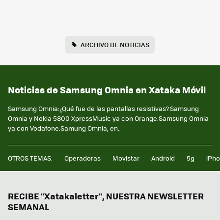
ARCHIVO DE NOTICIAS
Noticias de Samsung Omnia en Xataka Móvil
Samsung Omnia:¿Qué fue de las pantallas resistivas?.Samsung
Omnia y Nokia 5800 XpressMusic ya con Orange.Samsung Omnia
ya con Vodafone.Samung Omnia, en..
OTROS TEMAS:
Operadoras
Movistar
Android
5g
iPh
RECIBE "Xatakaletter", NUESTRA NEWSLETTER
SEMANAL