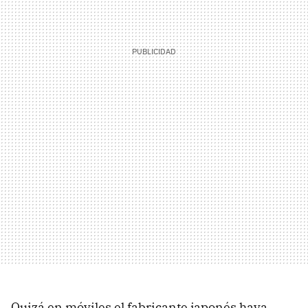
Quizá en móviles el fabricante japonés haya