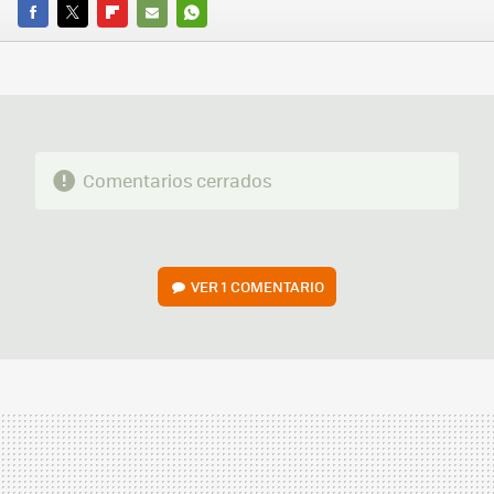
FACEBOOK
TWITTER
FLIPBOARD
E-
WHATSAPP
MAIL
Comentarios cerrados
VER
1 COMENTARIO