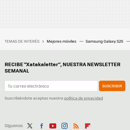
TEMAS DE INTERÉS
Mejores móviles
Samsung Galaxy S25
RECIBE "Xatakaletter", NUESTRA NEWSLETTER
SEMANAL
SUSCRIBIR
Suscribiéndote aceptas nuestra
política de privacidad
Síguenos