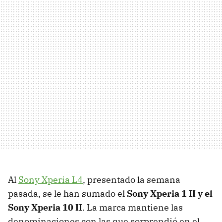
Al
Sony Xperia L4
, presentado la semana
pasada, se le han sumado el
Sony Xperia 1 II y el
Sony Xperia 10 II
. La marca mantiene las
denominaciones con las que sorprendió en el