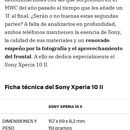
MWC del año pasado al tiempo que les añade un
'II' al final. ¿Serán o no buenas estas segundas
partes? A falta de analizarlos en profundidad,
ambos teléfonos mantienen la esencia de Sony,
la calidad de sus materiales y un
renovado
empeño por la fotografía y el aprovechamiento
del frontal
. A ello se dedica especialmente el
Sony Xperia 10 II.
Ficha técnica del Sony Xperia 10 II
SONY XPERIA 10 II
DIMENSIONES Y
157 x 69 x 8,2 mm
PESO
151 gramos