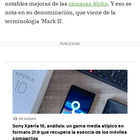
notables mejoras de las
cámaras Alpha
. Y eso se
nota en su denominación, que viene de la
terminología 'Mark II'.
EN XATAKA
Sony Xperia 10, análisis: un gama media atípico en
formato 21:9 que recupera la esencia de los móviles
compactos