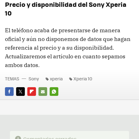
Precio y disponibilidad del Sony Xperia
10
El teléfono acaba de presentarse de manera
oficial y aún no disponemos de datos que hagan
referencia al precio y a su disponibilidad.
Actualizaremos el artículo en cuanto sepamos
ambos datos.
TEMAS
Sony
xperia
Xperia 10
FACEBOOK
TWITTER
FLIPBOARD
E-
WHATSAPP
MAIL
Comentarios cerrados