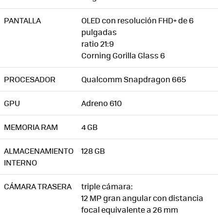
PANTALLA
OLED con resolución FHD+ de 6
pulgadas
ratio 21:9
Corning Gorilla Glass 6
PROCESADOR
Qualcomm Snapdragon 665
GPU
Adreno 610
MEMORIA RAM
4 GB
ALMACENAMIENTO
128 GB
INTERNO
CÁMARA TRASERA
triple cámara:
12 MP gran angular con distancia
focal equivalente a 26 mm