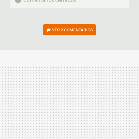
VER
2 COMENTARIOS