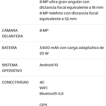
8 MP ultra gran angular con
distancia focal equivalente a 16 mm
8 MP telefoto con distancia focal
equivalente a 52 mm
CÁMARA
8 MP
DELANTERA
BATERÍA
3.600 mAh con carga adaptativa de
20 W
SISTEMA
Android 10
OPERATIVO
CONECTIVIDAD
4G
WiFi
Bluetooth 5.0
GPS