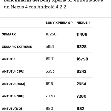
un Nexus 4 con Android 4.2.2:
SONY XPERIA SP
NEXUS 4
10236
11408
3DMARK
5651
6328
3DMARK EXTREME
15117
16758
ANTUTU
5353
6242
ANTUTU (CPU)
1816
2354
ANTUTU (RAM)
7078
7280
ANTUTU (GPU)
880
882
ANTUTU(I/O)