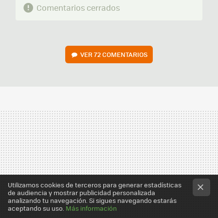
Comentarios cerrados
VER
72 COMENTARIOS
Utilizamos cookies de terceros para generar estadísticas
de audiencia y mostrar publicidad personalizada
analizando tu navegación. Si sigues navegando estarás
aceptando su uso.
Más información