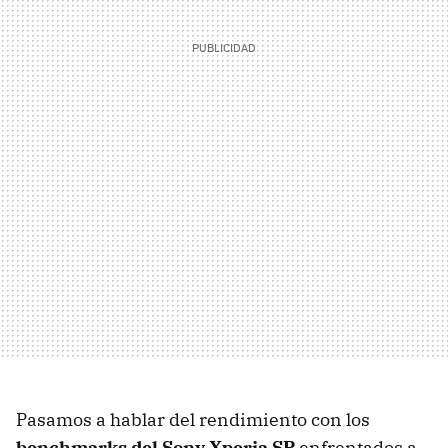
Pasamos a hablar del rendimiento con los
benchmarks del Sony Xperia SP
enfrentados a