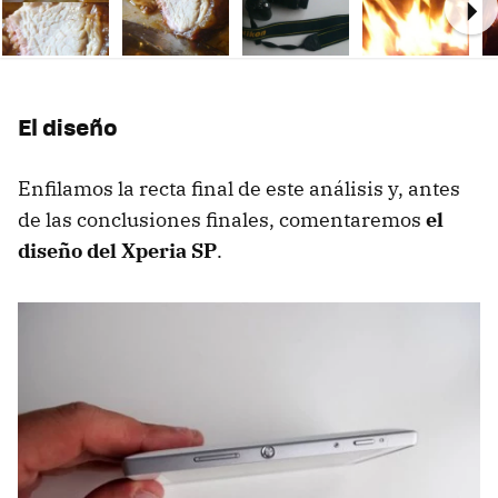
Ne
El diseño
Enfilamos la recta final de este análisis y, antes
de las conclusiones finales, comentaremos
el
diseño del Xperia SP
.