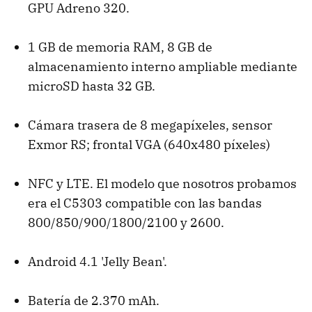
GPU Adreno 320.
1 GB de memoria RAM, 8 GB de
almacenamiento interno ampliable mediante
microSD hasta 32 GB.
Cámara trasera de 8 megapíxeles, sensor
Exmor RS; frontal VGA (640x480 píxeles)
NFC y LTE. El modelo que nosotros probamos
era el C5303 compatible con las bandas
800/850/900/1800/2100 y 2600.
Android 4.1 'Jelly Bean'.
Batería de 2.370 mAh.