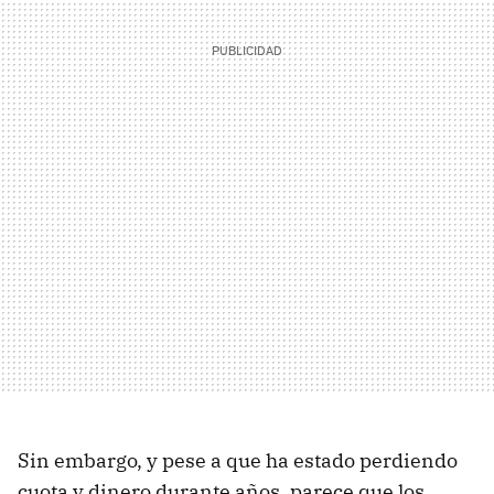
Sin embargo, y pese a que ha estado perdiendo
cuota y dinero durante años, parece que los