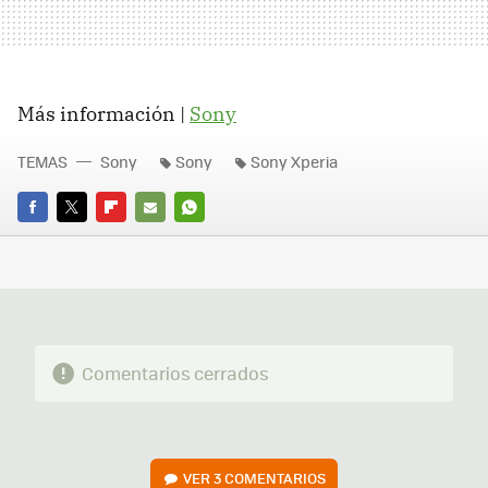
Más información |
Sony
TEMAS
Sony
Sony
Sony Xperia
FACEBOOK
TWITTER
FLIPBOARD
E-
WHATSAPP
MAIL
Comentarios cerrados
VER
3 COMENTARIOS