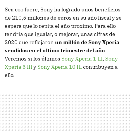
Sea coo fuere, Sony ha logrado unos beneficios
de 210,5 millones de euros en su año fiscal y se
espera que lo repita el año próximo. Para ello
tendría que igualar, o mejorar, unas cifras de
2020 que reflejaron
un millón de Sony Xperia
vendidos en el ultimo trimestre del año
.
Veremos si los últimos
Sony Xperia 1 III
,
Sony
Xperia 5 III
y
Sony Xperia 10 III
contribuyen a
ello.