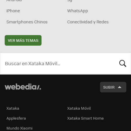
iPhone
WhatsApp
Smartphones Chinos
Conectividad y Redes
VER MÁS TEMAS
BUSCA
SUBIR
Xataka
Xataka Móvil
Applesfera
Xataka Smart Home
Mundo Xiaomi