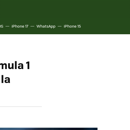
OS
iPhone 17
WhatsApp
iPhone 15
mula 1
 la