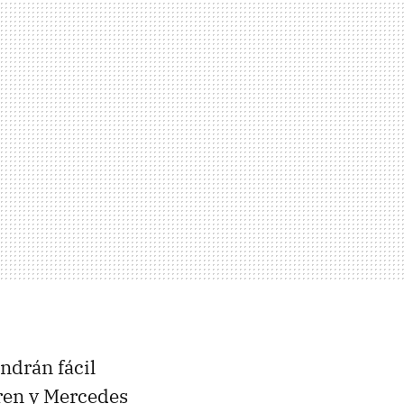
endrán fácil
ren y Mercedes