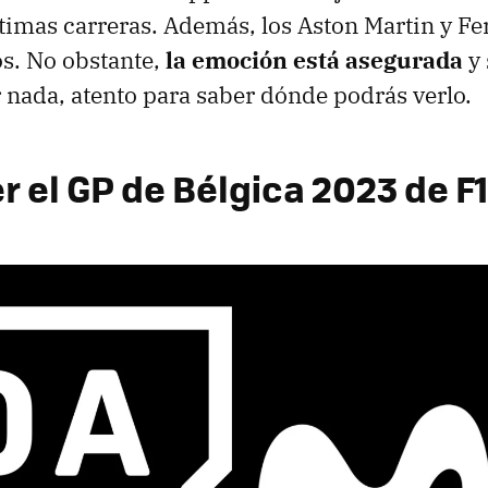
ltimas carreras. Además, los Aston Martin y Fer
s. No obstante,
la emoción está asegurada
y 
 nada, atento para saber dónde podrás verlo.
 el GP de Bélgica 2023 de F1