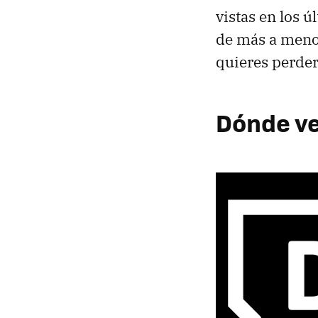
vistas en los ú
de más a meno
quieres perder
Dónde ver