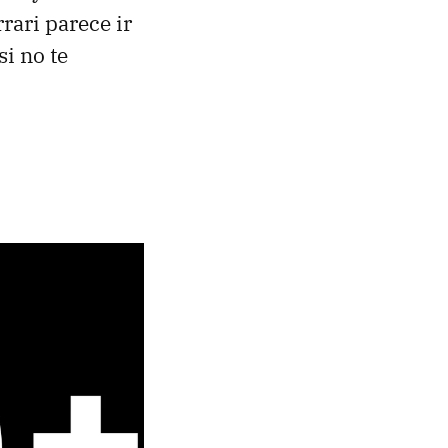
rari parece ir
si no te