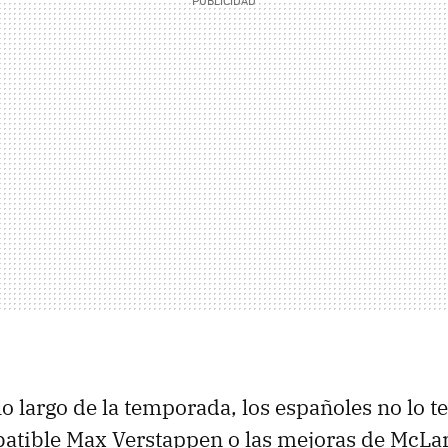
 lo largo de la temporada, los españoles no lo t
batible Max Verstappen o las mejoras de McLa