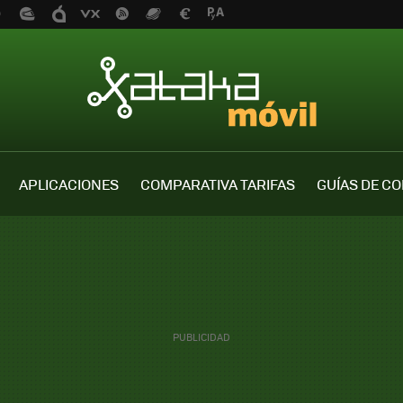
APLICACIONES
COMPARATIVA TARIFAS
GUÍAS DE C