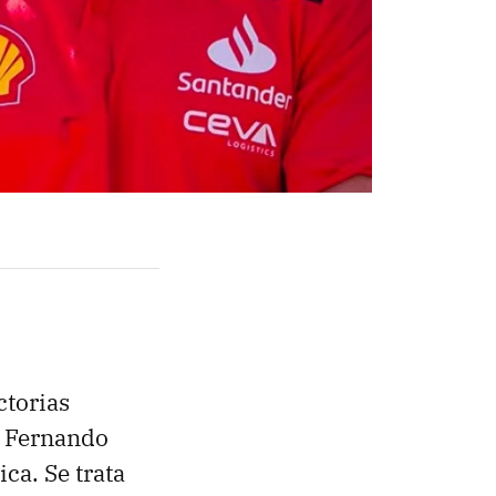
ctorias
y Fernando
ca. Se trata