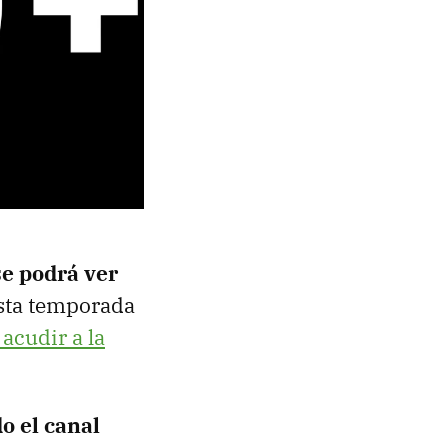
se podrá ver
esta temporada
acudir a la
o el canal