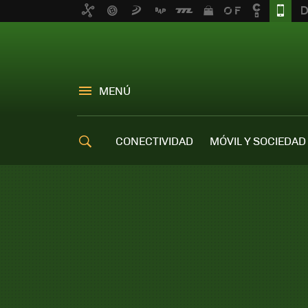
MENÚ
CONECTIVIDAD
MÓVIL Y SOCIEDAD
OFERTAS MÓVILES