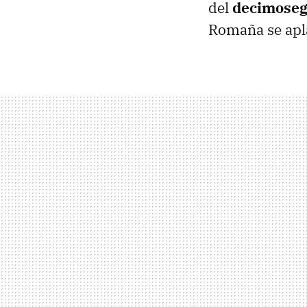
del
decimoseg
Romaña se apl