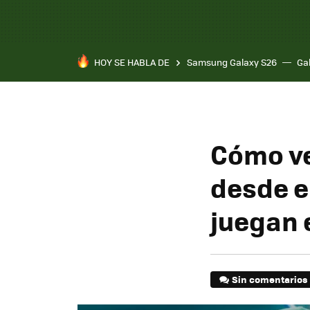
HOY SE HABLA DE
Samsung Galaxy S26
Ga
Cómo ve
desde el
juegan 
Sin comentarios