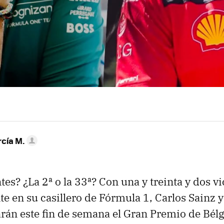
rcía M.
tes? ¿La 2ª o la 33ª? Con una y treinta y dos vi
e en su casillero de Fórmula 1, Carlos Sainz 
rán este fin de semana el Gran Premio de Bélgi