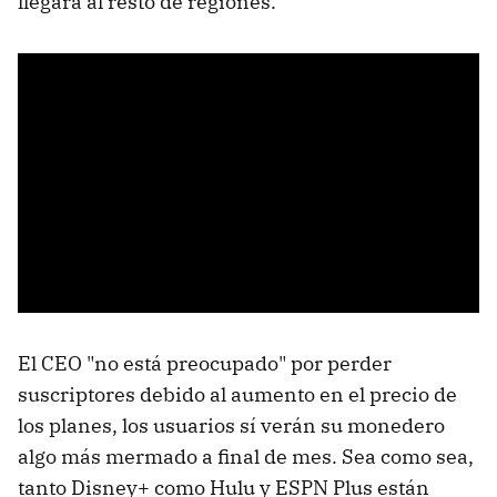
llegará al resto de regiones.
El CEO "no está preocupado" por perder
suscriptores debido al aumento en el precio de
los planes, los usuarios sí verán su monedero
algo más mermado a final de mes. Sea como sea,
tanto Disney+ como Hulu y ESPN Plus están