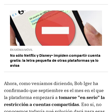
EN XATAKA MÓVIL
No sólo Netflix y Disney+ impiden compartir cuenta
gratis: la letra pequeña de otras plataformas ya lo
avisa
Ahora, como veníamos diciendo, Bob Iger ha
confirmado que septiembre es el mes en el que
la plataforma empezará a
tomarse "en serio" la
restricción a cuentas compartidas
. Eso sí, no
conocemos todavía qué solución dará para esas