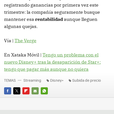
registrando ganancias por primera vez este
trimestre: la compañía seguramente busque
mantener esa
rentabilidad
aunque lleguen
algunas quejas.
Vía |
The Verge
En Xataka Móvil |
Tengo un problema con el
nuevo Disney+ tras la desaparición de Star+:
tengo que pagar más aunque no quiera
TEMAS
Streaming
Disney+
Subida de precio
FACEBOOK
TWITTER
FLIPBOARD
E-
WHATSAPP
MAIL