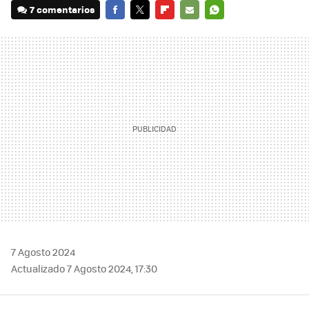
7 comentarios
FACEBOOK
TWITTER
FLIPBOARD
E-
WHATSAPP
MAIL
7 Agosto 2024
Actualizado 7 Agosto 2024, 17:30