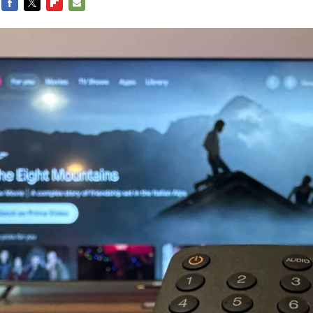
FACEBOOK
TWITTER
FLIPBOARD
E-
MAIL