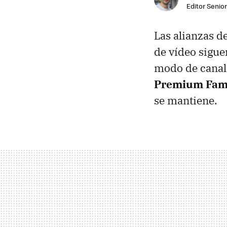
Editor Senior
Las alianzas d
de vídeo sigue
modo de canal
Premium Fami
se mantiene.