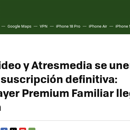
Google Maps
VPN
iPhone 18 Pro
iPhone Air
iPhone 
ideo y Atresmedia se une
 suscripción definitiva:
ayer Premium Familiar lle
n