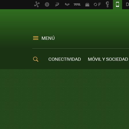
MENÚ
CONECTIVIDAD
MÓVIL Y SOCIEDAD
OFERTAS MÓVILES