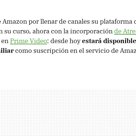
e Amazon por llenar de canales su plataforma
n su curso, ahora con la incorporación
de Atre
 en
Prime Video
: desde hoy
estará disponibl
liar
como suscripción en el servicio de Amaz