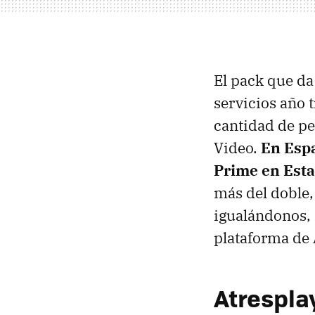
El pack que da
servicios año 
cantidad de pe
Video.
En Espa
Prime en Est
más del doble,
igualándonos, 
plataforma de
Atrespla