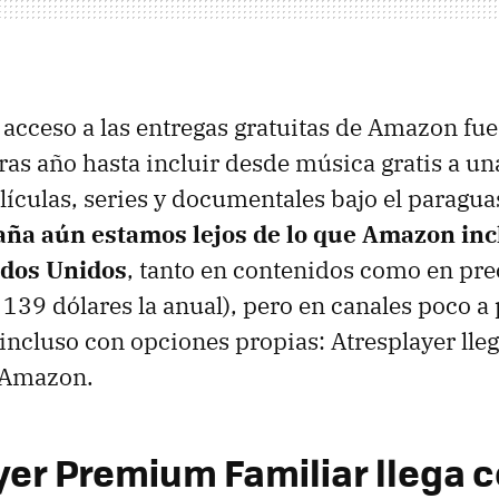
 acceso a las entregas gratuitas de Amazon fu
tras año hasta incluir desde música gratis a un
lículas, series y documentales bajo el paragu
ña aún estamos lejos de lo que Amazon inc
ados Unidos
, tanto en contenidos como en preci
 139 dólares la anual), pero en canales poco 
incluso con opciones propias: Atresplayer lleg
 Amazon.
yer Premium Familiar llega 