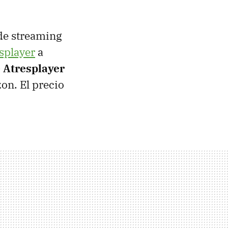
 de streaming
splayer
a
e Atresplayer
on. El precio