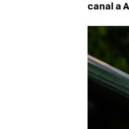
canal a 