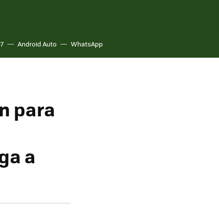
17
Android Auto
WhatsApp
n para
ga a