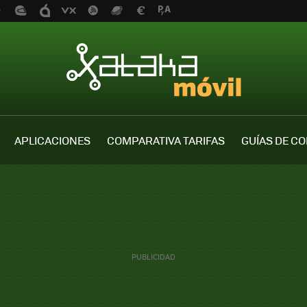
APLICACIONES
COMPARATIVA TARIFAS
GUÍAS DE C