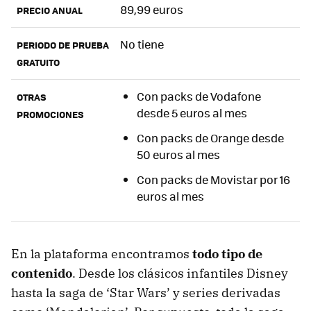
89,99 euros
PRECIO ANUAL
No tiene
PERIODO DE PRUEBA
GRATUITO
Con packs de Vodafone
OTRAS
desde 5 euros al mes
PROMOCIONES
Con packs de Orange desde
50 euros al mes
Con packs de Movistar por 16
euros al mes
En la plataforma encontramos
todo tipo de
contenido
. Desde los clásicos infantiles Disney
hasta la saga de ‘Star Wars’ y series derivadas