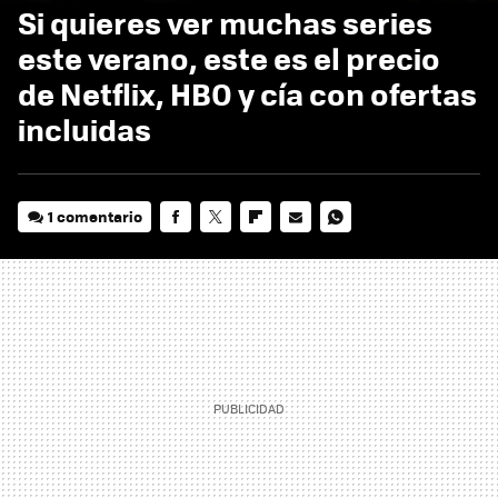
Si quieres ver muchas series
este verano, este es el precio
de Netflix, HBO y cía con ofertas
incluidas
1 comentario
FACEBOOK
TWITTER
FLIPBOARD
E-
WHATSAPP
MAIL