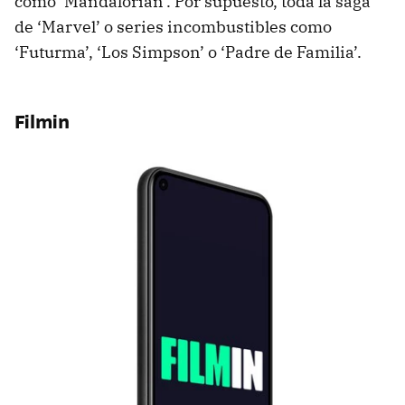
como ‘Mandalorian’. Por supuesto, toda la saga
de ‘Marvel’ o series incombustibles como
‘Futurma’, ‘Los Simpson’ o ‘Padre de Familia’.
Filmin