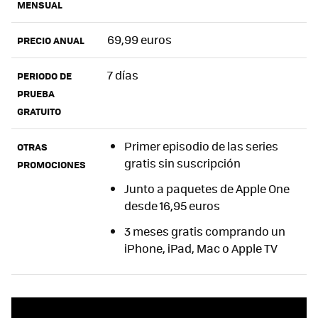
MENSUAL
69,99 euros
PRECIO ANUAL
7 días
PERIODO DE
PRUEBA
GRATUITO
Primer episodio de las series
OTRAS
gratis sin suscripción
PROMOCIONES
Junto a paquetes de Apple One
desde 16,95 euros
3 meses gratis comprando un
iPhone, iPad, Mac o Apple TV