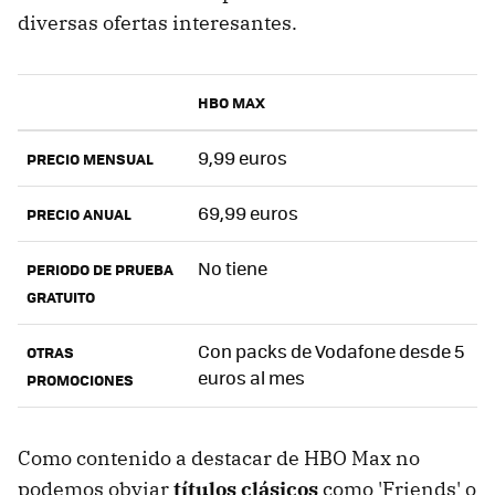
diversas ofertas interesantes.
HBO MAX
9,99 euros
PRECIO MENSUAL
69,99 euros
PRECIO ANUAL
No tiene
PERIODO DE PRUEBA
GRATUITO
Con packs de Vodafone desde 5
OTRAS
euros al mes
PROMOCIONES
Como contenido a destacar de HBO Max no
podemos obviar
títulos clásicos
como 'Friends' o