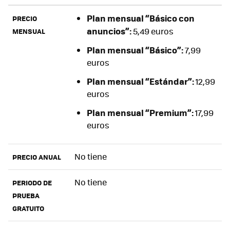
Plan mensual “Básico con
PRECIO
anuncios”:
5,49 euros
MENSUAL
Plan mensual “Básico”:
7,99
euros
Plan mensual “Estándar”:
12,99
euros
Plan mensual “Premium”:
17,99
euros
No tiene
PRECIO ANUAL
No tiene
PERIODO DE
PRUEBA
GRATUITO