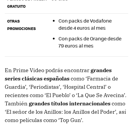
GRATUITO
Con packs de Vodafone
OTRAS
desde 4 euros al mes
PROMOCIONES
Con packs de Orange desde
79 euros al mes
En Prime Video podrás encontrar
grandes
series clásicas españolas
como ‘Farmacia de
Guardia’, ‘Periodistas’, ‘Hospital Central’ o
recientes como ‘El Pueblo’ o ‘La Que Se Avecina’.
También
grandes títulos internacionales
como
‘El señor de los Anillos: los Anillos del Poder’, así
como películas como ‘Top Gun’.