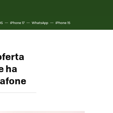
OS
iPhone 17
WhatsApp
iPhone 15
oferta
e ha
dafone