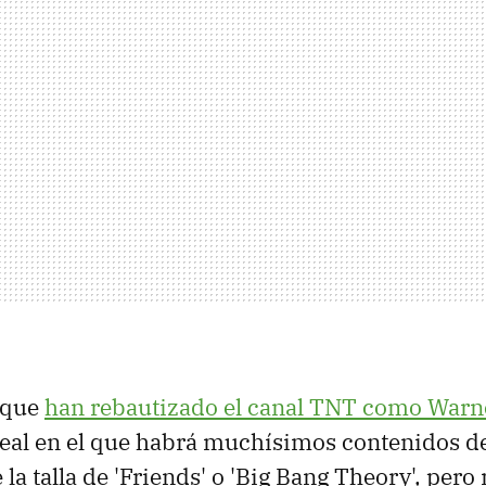
 que
han rebautizado el canal TNT como Warn
neal en el que habrá muchísimos contenidos de 
la talla de 'Friends' o 'Big Bang Theory', pero 