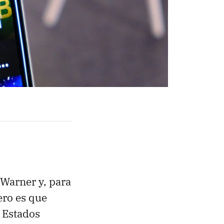
 Warner y, para
ero es que
a Estados