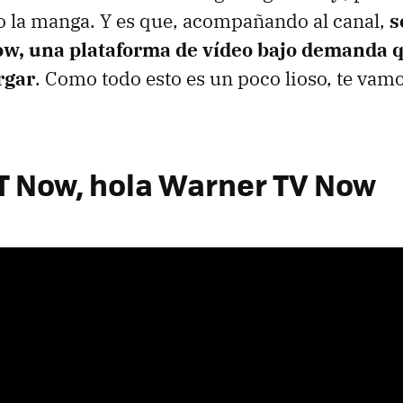
o la manga. Y es que, acompañando al canal,
s
, una plataforma de vídeo bajo demanda qu
rgar
. Como todo esto es un poco lioso, te vamo
T Now, hola Warner TV Now