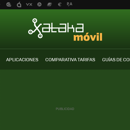
APLICACIONES
COMPARATIVA TARIFAS
GUÍAS DE C