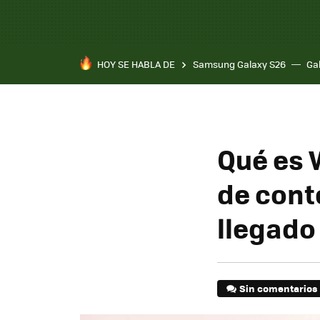
HOY SE HABLA DE
Samsung Galaxy S26
Ga
Qué es 
de cont
llegado
Sin comentarios