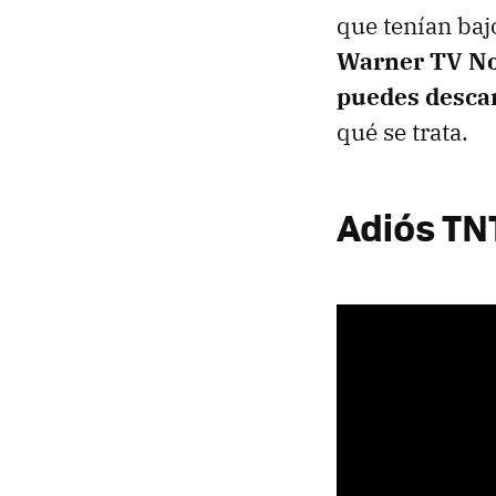
que tenían baj
Warner TV Now
puedes desca
qué se trata.
Adiós TN