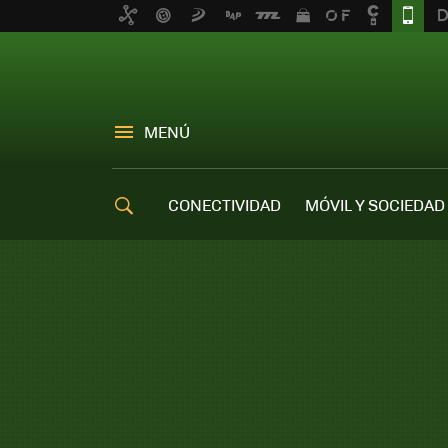
MENÚ
CONECTIVIDAD
MÓVIL Y SOCIEDAD
OFERTAS MÓVILES