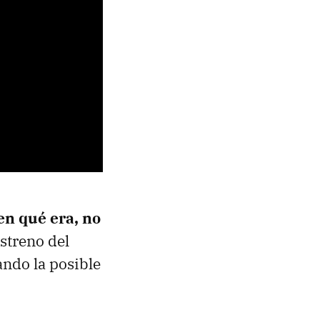
en qué era, no
estreno del
ando la posible