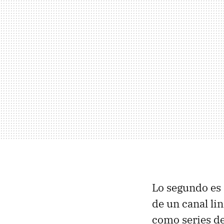
Lo segundo es
de un canal li
como series de 