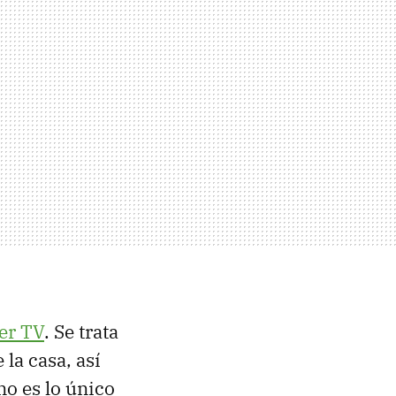
er TV
. Se trata
la casa, así
no es lo único