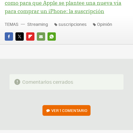
como para que Apple se plantee una nueva vía
para comprar un iPhone: la suscripción
TEMAS
Streaming
suscripciones
Opinión
FACEBOOK
TWITTER
FLIPBOARD
E-
WHATSAPP
MAIL
Comentarios cerrados
VER
1 COMENTARIO