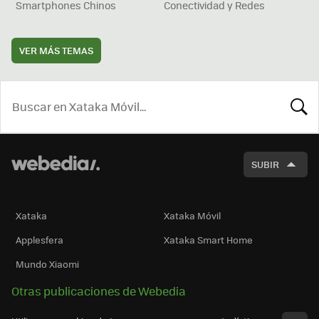
Smartphones Chinos
Conectividad y Redes
VER MÁS TEMAS
BUSCA
SUBIR
Xataka
Xataka Móvil
Applesfera
Xataka Smart Home
Mundo Xiaomi
Otras publicaciones de Webedia