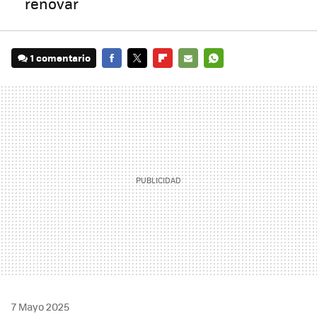
renovar
1 comentario
FACEBOOK
TWITTER
FLIPBOARD
E-
WHATSAPP
MAIL
7 Mayo 2025