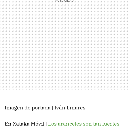
Imagen de portada | Iván Linares
En Xataka Móvil |
Los aranceles son tan fuertes