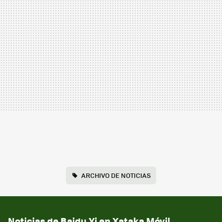
ARCHIVO DE NOTICIAS
Noticias de Baidu Yi en Xataka Móvil