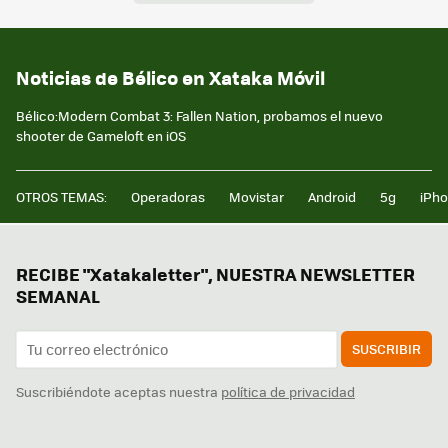
Noticias de Bélico en Xataka Móvil
Bélico:Modern Combat 3: Fallen Nation, probamos el nuevo
shooter de Gameloft en iOS
OTROS TEMAS:
Operadoras
Movistar
Android
5g
iPh
RECIBE "Xatakaletter", NUESTRA NEWSLETTER
SEMANAL
SUSCRIBIR
Suscribiéndote aceptas nuestra
política de privacidad