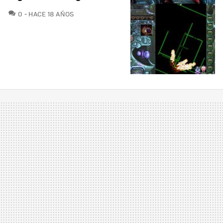
COMENTARIOS
0
HACE 18 AÑOS