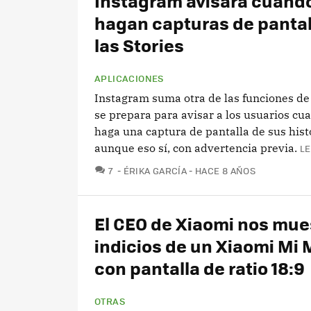
Instagram avisará cuand
hagan capturas de pantal
las Stories
APLICACIONES
Instagram suma otra de las funciones de
se prepara para avisar a los usuarios cu
haga una captura de pantalla de sus hist
aunque eso sí, con advertencia previa.
LE
COMENTARIOS
7
ÉRIKA GARCÍA
HACE 8 AÑOS
El CEO de Xiaomi nos mue
indicios de un Xiaomi Mi 
con pantalla de ratio 18:9
OTRAS