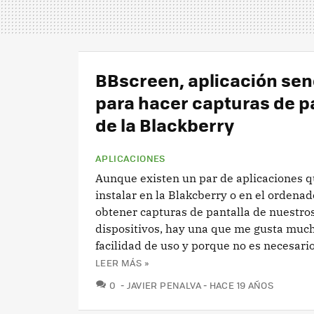
BBscreen, aplicación senc
para hacer capturas de p
de la Blackberry
APLICACIONES
Aunque existen un par de aplicaciones
instalar en la Blakcberry o en el ordenad
obtener capturas de pantalla de nuestro
dispositivos, hay una que me gusta much
facilidad de uso y porque no es necesario 
LEER MÁS »
COMENTARIOS
0
JAVIER PENALVA
HACE 19 AÑOS