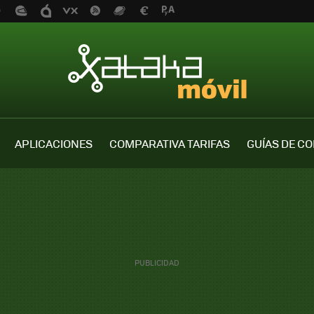
APLICACIONES
COMPARATIVA TARIFAS
GUÍAS DE C