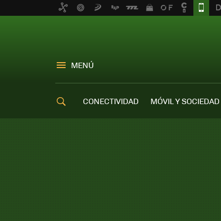
MENÚ
CONECTIVIDAD
MÓVIL Y SOCIEDAD
OFERTAS MÓVILES