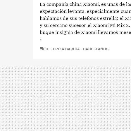
La compañía china Xiaomi, es unas de l
expectación levanta, especialmente cua
hablamos de sus teléfonos estrella: el X
y su cercano sucesor, el Xiaomi Mi Mix 2
buque insignia de Xiaomi llevamos meses
»
COMENTARIOS
0
ÉRIKA GARCÍA
HACE 9 AÑOS