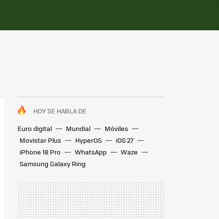
HOY SE HABLA DE
Euro digital
Mundial
Móviles
Movistar Plus
HyperOS
iOS 27
iPhone 18 Pro
WhatsApp
Waze
Samsung Galaxy Ring