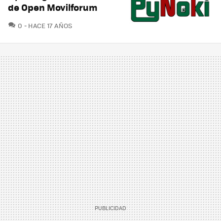
de Open Movilforum
COMENTARIOS
0
HACE 17 AÑOS