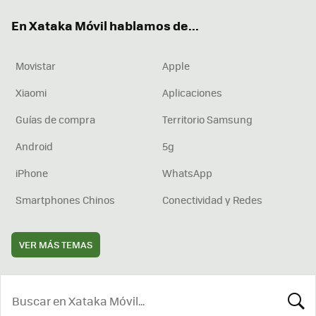
ok
e
am
rd
En Xataka Móvil hablamos de...
Movistar
Apple
Xiaomi
Aplicaciones
Guías de compra
Territorio Samsung
Android
5g
iPhone
WhatsApp
Smartphones Chinos
Conectividad y Redes
VER MÁS TEMAS