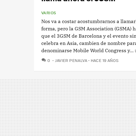
VARIOS
Nos va a costar acostumbrarnos a llamar
forma, pero la GSM Association (GSMA) h
que el 3GSM de Barcelona y el evento si
celebra en Asia, cambien de nombre par
denominarse Mobile World Congress y...
COMENTARIOS
0
JAVIER PENALVA
HACE 19 AÑOS