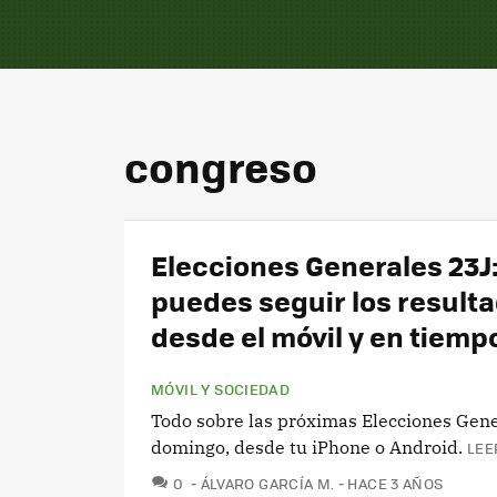
congreso
Elecciones Generales 23J:
puedes seguir los result
desde el móvil y en tiempo
MÓVIL Y SOCIEDAD
Todo sobre las próximas Elecciones Gene
domingo, desde tu iPhone o Android.
LEE
COMENTARIOS
0
ÁLVARO GARCÍA M.
HACE 3 AÑOS