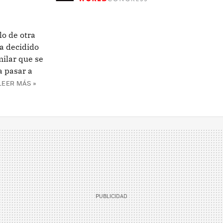
lo de otra
a decidido
milar que se
a pasar a
LEER MÁS »