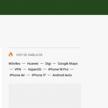
HOY SE HABLA DE
Móviles
Huawei
Digi
Google Maps
VPN
HyperOS
iPhone 18 Pro
iPhone Air
iPhone 17
Android Auto