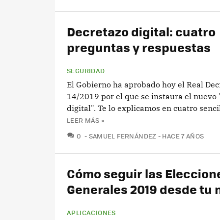
Decretazo digital: cuatro
preguntas y respuestas
SEGURIDAD
El Gobierno ha aprobado hoy el Real Dec
14/2019 por el que se instaura el nuevo
digital". Te lo explicamos en cuatro senci
LEER MÁS »
COMENTARIOS
0
SAMUEL FERNÁNDEZ
HACE 7 AÑOS
Cómo seguir las Eleccion
Generales 2019 desde tu 
APLICACIONES