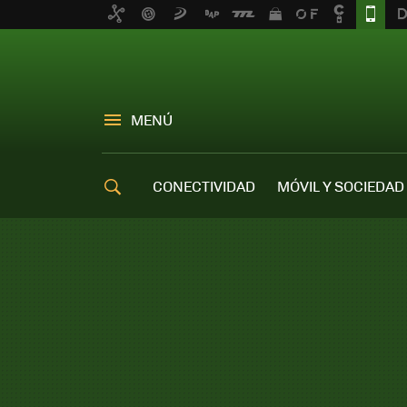
MENÚ
CONECTIVIDAD
MÓVIL Y SOCIEDAD
OFERTAS MÓVILES