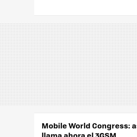
Mobile World Congress: a
llama ahora el 3GSM