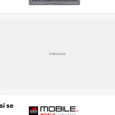
sí se