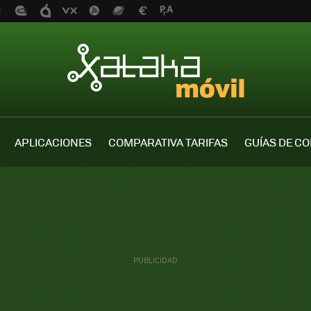
APLICACIONES
COMPARATIVA TARIFAS
GUÍAS DE C