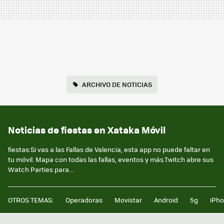
ARCHIVO DE NOTICIAS
Noticias de fiestas en Xataka Móvil
fiestas:Si vas a las Fallas de Valencia, esta app no puede faltar en
tu móvil. Mapa con todas las fallas, eventos y más.Twitch abre sus
Watch Parties para...
OTROS TEMAS:
Operadoras
Movistar
Android
5g
iPh