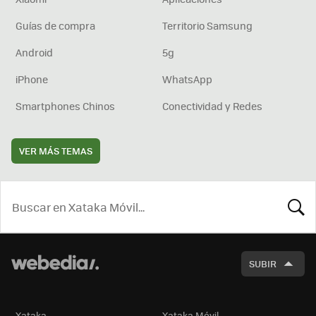
Guías de compra
Territorio Samsung
Android
5g
iPhone
WhatsApp
Smartphones Chinos
Conectividad y Redes
VER MÁS TEMAS
BUSCA
SUBIR
Xataka
Xataka Móvil