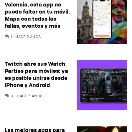
Valencia, esta app no
puede faltar en tu móvil.
Mapa con todas las
fallas, eventos y más
COMENTARIOS
1
HACE 2 AÑOS
Twitch abre sus Watch
Parties para móviles: ya
es posible unirse desde
iPhone y Android
COMENTARIOS
0
HACE 5 AÑOS
Las mejores apps para