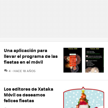
Una aplicación para
llevar el programa de las
fiestas en el móvil
COMENTARIOS
4
HACE 18 AÑOS
Los editores de Xataka
Móvil os deseamos
felices fiestas