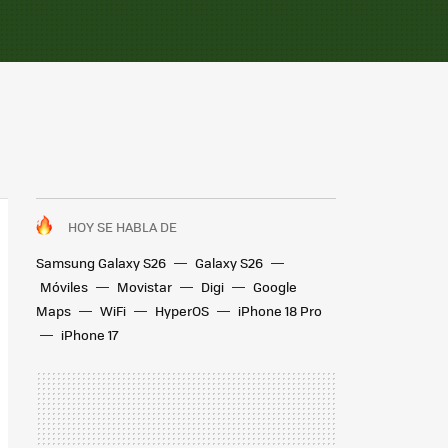
HOY SE HABLA DE
Samsung Galaxy S26
Galaxy S26
Móviles
Movistar
Digi
Google
Maps
WiFi
HyperOS
iPhone 18 Pro
iPhone 17