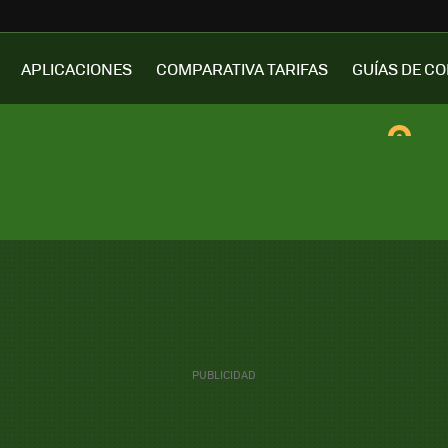
APLICACIONES
COMPARATIVA TARIFAS
GUÍAS DE C