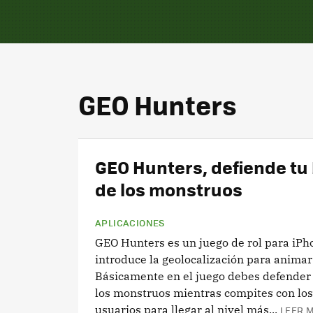
GEO Hunters
GEO Hunters, defiende tu 
de los monstruos
APLICACIONES
GEO Hunters es un juego de rol para iPh
introduce la geolocalización para animar 
Básicamente en el juego debes defender 
los monstruos mientras compites con lo
usuarios para llegar al nivel más...
LEER M