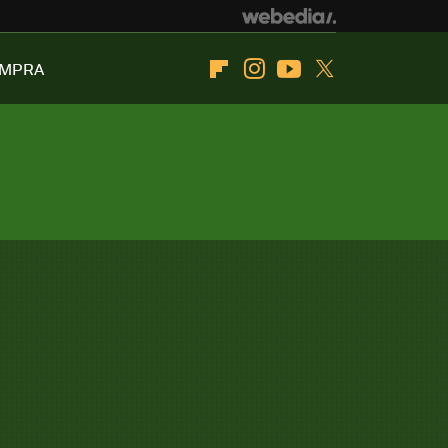
OMPRA
Flipboard
Instagram
Youtube
Twitter