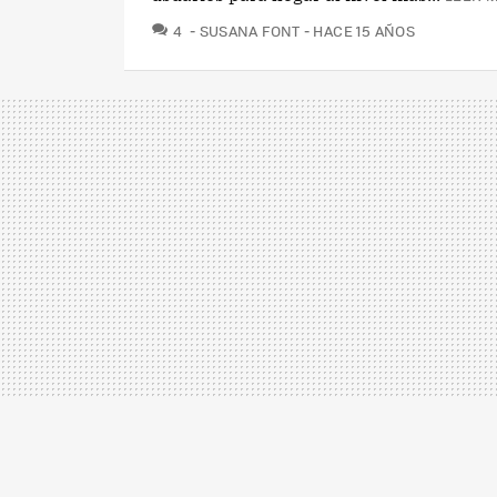
COMENTARIOS
4
SUSANA FONT
HACE 15 AÑOS