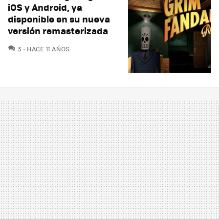
iOS y Android, ya
disponible en su nueva
versión remasterizada
COMENTARIOS
3
HACE 11 AÑOS