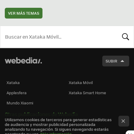
VER MÁS TEMAS
BUSCA
SUBIR
Xataka
Xataka Móvil
Applesfera
Xataka Smart Home
Mundo Xiaomi
Otras publicaciones de Webedia
Utilizamos cookies de terceros para generar estadísticas
de audiencia y mostrar publicidad personalizada
analizando tu navegación. Si sigues navegando estarás
aceptando su uso.
Más información