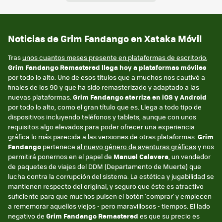
Noticias de Grim Fandango en Xataka Móvil
Tras
unos cuantos meses presente en plataformas de escritorio
,
Grim Fandango Remastered llega hoy a plataformas móviles
por todo lo alto. Uno de esos títulos que a muchos nos cautivó a
finales de los 90 y que ha sido remasterizado y adaptado a las
nuevas plataformas.
Grim Fandango aterriza en iOS y Android
por todo lo alto, como el gran título que es. Llega a todo tipo de
dispositivos incluyendo teléfonos y tablets, aunque con unos
requisitos algo elevados para poder ofrecer una experiencia
gráfica lo más parecida a las versiones de otras plataformas.
Grim
Fandango
pertenece
al nuevo género de aventuras gráficas
y nos
permitirá ponernos en el papel de
Manuel Calavera
, un vendedor
de paquetes de viajes del DDM (Departamento de Muerte) que
lucha contra la corrupción del sistema. La estética y jugabilidad se
mantienen respecto del original, y seguro que éste es atractivo
suficiente para que muchos pulsen el botón 'comprar' y empiecen
a rememorar aquellos viejos - pero maravillosos - tiempos. El lado
negativo de
Grim Fandango Remastered
es que su precio es