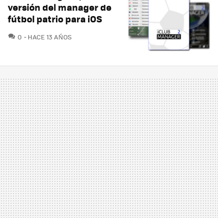
versión del manager de
fútbol patrio para iOS
COMENTARIOS
0
HACE 13 AÑOS