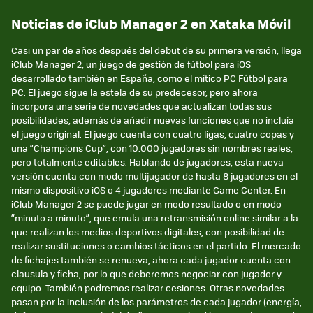
Noticias de iClub Manager 2 en Xataka Móvil
Casi un par de años después del debut de su primera versión, llega
iClub Manager 2, un juego de gestión de fútbol para iOS
desarrollado también en España, como el mítico PC Fútbol para
PC. El juego sigue la estela de su predecesor, pero ahora
incorpora una serie de novedades que actualizan todas sus
posibilidades, además de añadir nuevas funciones que no incluía
el juego original. El juego cuenta con cuatro ligas, cuatro copas y
una “Champions Cup”, con 10.000 jugadores sin nombres reales,
pero totalmente editables. Hablando de jugadores, esta nueva
versión cuenta con modo multijugador de hasta 8 jugadores en el
mismo dispositivo iOS o 4 jugadores mediante Game Center. En
iClub Manager 2 se puede jugar en modo resultado o en modo
“minuto a minuto”, que emula una retransmisión online similar a la
que realizan los medios deportivos digitales, con posibilidad de
realizar sustituciones o cambios tácticos en el partido. El mercado
de fichajes también se renueva, ahora cada jugador cuenta con
clausula y ficha, por lo que deberemos negociar con jugador y
equipo. También podremos realizar cesiones. Otras novedades
pasan por la inclusión de los parámetros de cada jugador (energía,