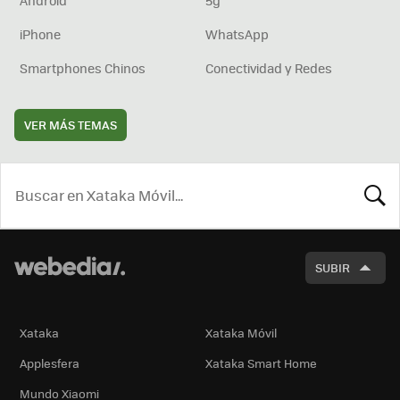
iPhone
WhatsApp
Smartphones Chinos
Conectividad y Redes
VER MÁS TEMAS
BUSCA
SUBIR
Xataka
Xataka Móvil
Applesfera
Xataka Smart Home
Mundo Xiaomi