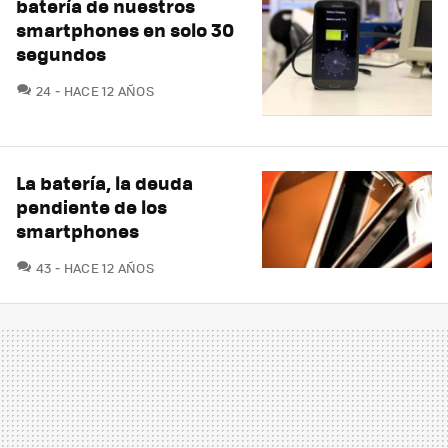
batería de nuestros
smartphones en solo 30
segundos
COMENTARIOS
24
HACE 12 AÑOS
La batería, la deuda
pendiente de los
smartphones
COMENTARIOS
43
HACE 12 AÑOS