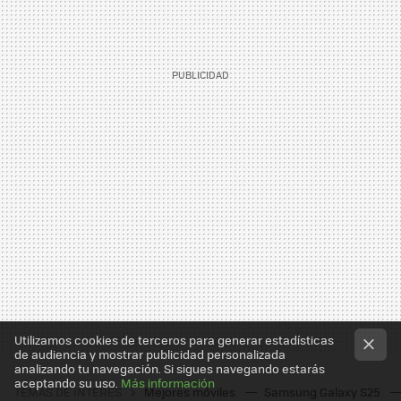
Utilizamos cookies de terceros para generar estadísticas
de audiencia y mostrar publicidad personalizada
analizando tu navegación. Si sigues navegando estarás
aceptando su uso.
Más información
TEMAS DE INTERÉS
Mejores móviles
Samsung Galaxy S25