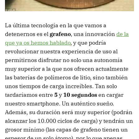
La última tecnología en la que vamos a
detenernos es el
grafeno
, una innovación
de la
que ya os hemos hablado
, y que podría
revolucionar nuestra experiencia de uso al
permitirnos disfrutar no solo una autonomía
muy superior a la que nos ofrecen actualmente
las baterías de polímeros de litio, sino también
unos tiempos de carga increíbles. Tan solo
tardaríamos entre
5
y
10 segundos
en cargar
nuestro smartphone. Un auténtico sueño.
Además, su duración será muy superior (podrán
alcanzar los 10.000 ciclos de carga) y tendrán un
grosor mínimo (las capas de grafeno tienen un
espesor de un solo átomo), por lo que apenas