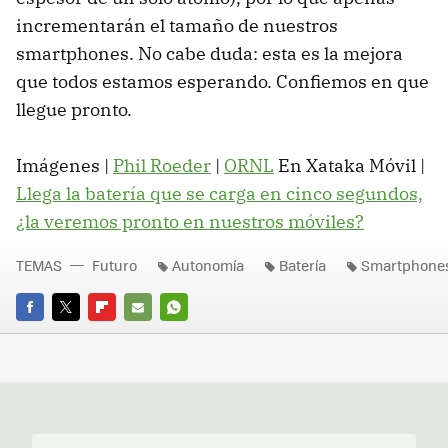
incrementarán el tamaño de nuestros
smartphones. No cabe duda: esta es la mejora
que todos estamos esperando. Confiemos en que
llegue pronto.
Imágenes |
Phil Roeder
|
ORNL
En Xataka Móvil |
Llega la batería que se carga en cinco segundos,
¿la veremos pronto en nuestros móviles?
TEMAS
Futuro
Autonomía
Batería
Smartphone
FACEBOOK
TWITTER
FLIPBOARD
E-
WHATSAPP
MAIL