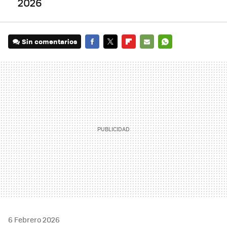
2026
Sin comentarios
FACEBOOK
TWITTER
FLIPBOARD
E-
WHATSAPP
MAIL
6 Febrero 2026