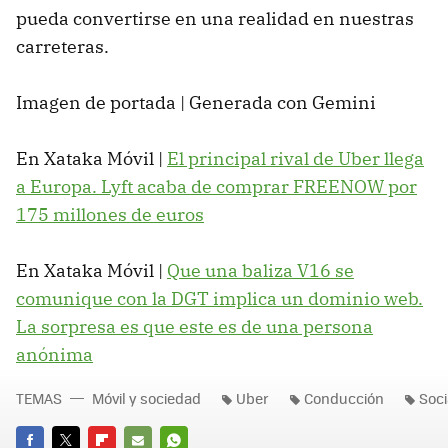
pueda convertirse en una realidad en nuestras
carreteras.
Imagen de portada | Generada con Gemini
En Xataka Móvil |
El principal rival de Uber llega
a Europa. Lyft acaba de comprar FREENOW por
175 millones de euros
En Xataka Móvil |
Que una baliza V16 se
comunique con la DGT implica un dominio web.
La sorpresa es que este es de una persona
anónima
TEMAS
Móvil y sociedad
Uber
Conducción
Soci