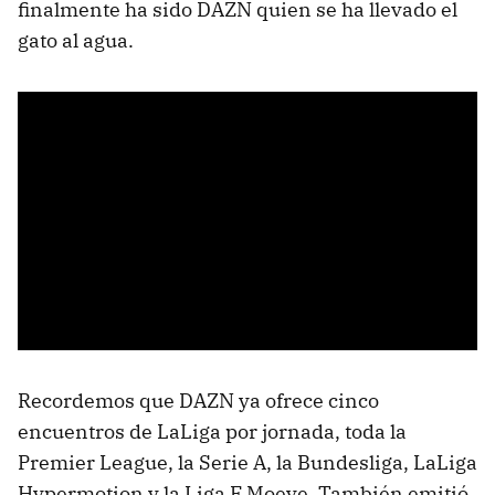
finalmente ha sido DAZN quien se ha llevado el
gato al agua.
Recordemos que DAZN ya ofrece cinco
encuentros de LaLiga por jornada, toda la
Premier League, la Serie A, la Bundesliga, LaLiga
Hypermotion y la Liga F Moeve. También emitió