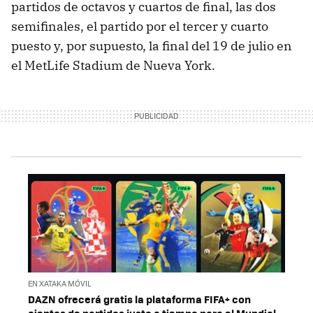
partidos de octavos y cuartos de final, las dos
semifinales, el partido por el tercer y cuarto
puesto y, por supuesto, la final del 19 de julio en
el MetLife Stadium de Nueva York.
EN XATAKA MÓVIL
DAZN ofrecerá gratis la plataforma FIFA+ con
cientos de partidos justo a tiempo para el Mundial