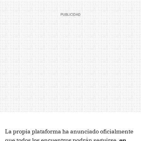
La propia plataforma ha anunciado oficialmente
que todos los encuentros podrán seguirse,
en