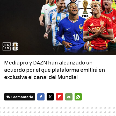
Mediapro y DAZN han alcanzado un
acuerdo por el que plataforma emitirá en
exclusiva el canal del Mundial
1 comentario
FACEBOOK
TWITTER
FLIPBOARD
E-
WHATSAPP
MAIL