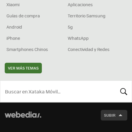
Xiaomi
Aplicaciones
Guías de compra
Territorio Samsung
Android
5g
iPhone
WhatsApp
Smartphones Chinos
Conectividad y Redes
VER MÁS TEMAS
BUSCA
SUBIR