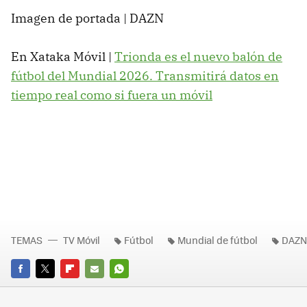
Imagen de portada | DAZN
En Xataka Móvil |
Trionda es el nuevo balón de
fútbol del Mundial 2026. Transmitirá datos en
tiempo real como si fuera un móvil
TEMAS
TV Móvil
Fútbol
Mundial de fútbol
DAZN
FACEBOOK
TWITTER
FLIPBOARD
E-
WHATSAPP
MAIL