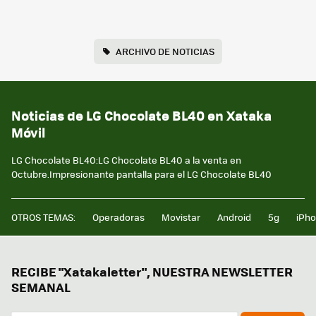
ARCHIVO DE NOTICIAS
Noticias de LG Chocolate BL40 en Xataka
Móvil
LG Chocolate BL40:LG Chocolate BL40 a la venta en
Octubre.Impresionante pantalla para el LG Chocolate BL40
OTROS TEMAS:
Operadoras
Movistar
Android
5g
iPh
RECIBE "Xatakaletter", NUESTRA NEWSLETTER
SEMANAL