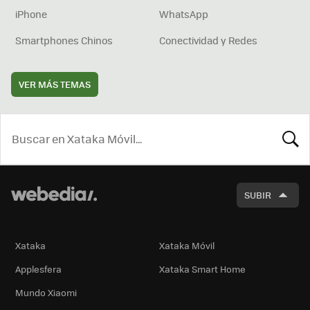
iPhone
WhatsApp
Smartphones Chinos
Conectividad y Redes
VER MÁS TEMAS
BUSCA
SUBIR
Xataka
Xataka Móvil
Applesfera
Xataka Smart Home
Mundo Xiaomi