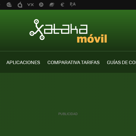
APLICACIONES
COMPARATIVA TARIFAS
GUÍAS DE C