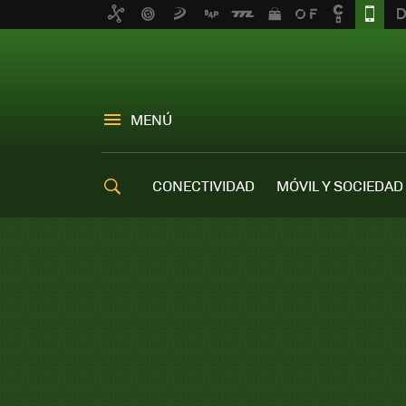
MENÚ
CONECTIVIDAD
MÓVIL Y SOCIEDAD
OFERTAS MÓVILES