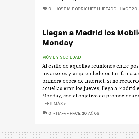
COMENTARIOS
0
JOSÉ M RODRÍGUEZ HURTADO
HACE 20
Llegan a Madrid los Mobil
Monday
MÓVIL Y SOCIEDAD
Al estilo de aquellas reuniones entre pos
inversores y emprendedores tan famosas
primera época de Internet, si no recuerd
aquellas eran los jueves, llega a Madrid 
Monday, con el objetivo de promocionar el
LEER MÁS »
COMENTARIOS
0
RAFA
HACE 20 AÑOS