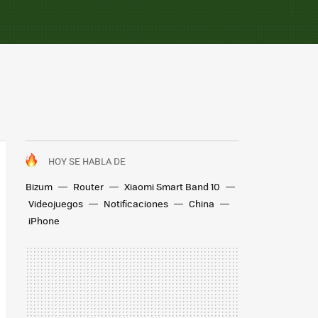
HOY SE HABLA DE
Bizum
Router
Xiaomi Smart Band 10
Videojuegos
Notificaciones
China
iPhone