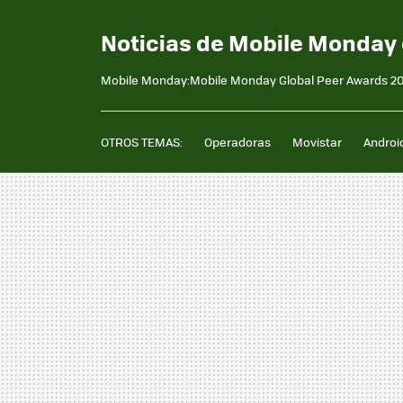
Noticias de Mobile Monday 
Mobile Monday:Mobile Monday Global Peer Awards 20
OTROS TEMAS:
Operadoras
Movistar
Androi