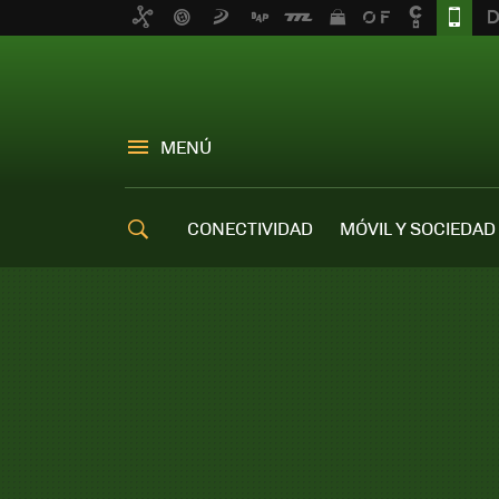
MENÚ
CONECTIVIDAD
MÓVIL Y SOCIEDAD
OFERTAS MÓVILES