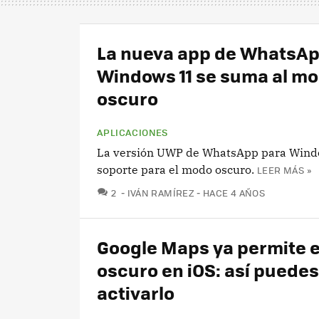
La nueva app de WhatsAp
Windows 11 se suma al m
oscuro
APLICACIONES
La versión UWP de WhatsApp para Wind
soporte para el modo oscuro.
LEER MÁS »
COMENTARIOS
2
IVÁN RAMÍREZ
HACE 4 AÑOS
Google Maps ya permite 
oscuro en iOS: así puedes
activarlo