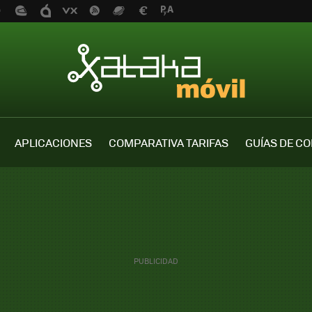
APLICACIONES
COMPARATIVA TARIFAS
GUÍAS DE C