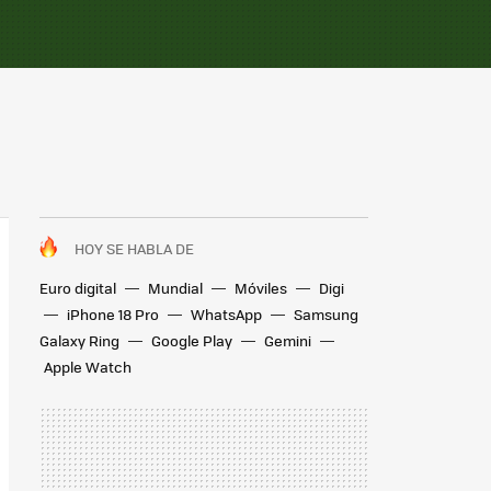
HOY SE HABLA DE
Euro digital
Mundial
Móviles
Digi
iPhone 18 Pro
WhatsApp
Samsung
Galaxy Ring
Google Play
Gemini
Apple Watch