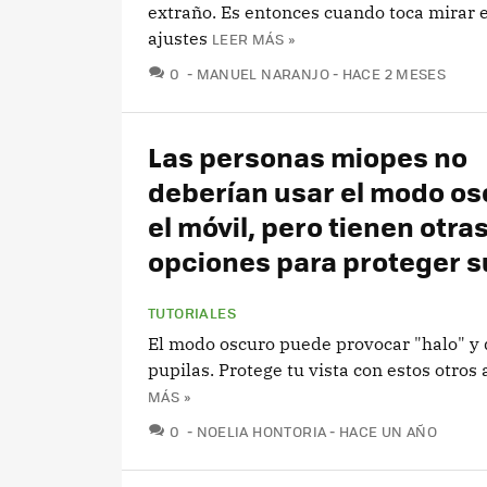
extraño. Es entonces cuando toca mirar 
ajustes
LEER MÁS »
COMENTARIOS
0
MANUEL NARANJO
HACE 2 MESES
Las personas miopes no
deberían usar el modo os
el móvil, pero tienen otra
opciones para proteger s
TUTORIALES
El modo oscuro puede provocar "halo" y 
pupilas. Protege tu vista con estos otros 
MÁS »
COMENTARIOS
0
NOELIA HONTORIA
HACE UN AÑO