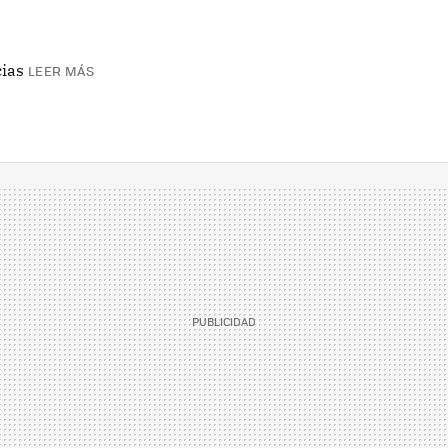
cias
LEER MÁS