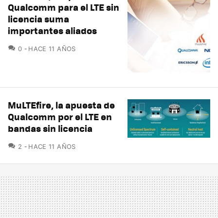
Qualcomm para el LTE sin
licencia suma
importantes aliados
COMENTARIOS
0
HACE 11 AÑOS
MuLTEfire, la apuesta de
Qualcomm por el LTE en
bandas sin licencia
COMENTARIOS
2
HACE 11 AÑOS