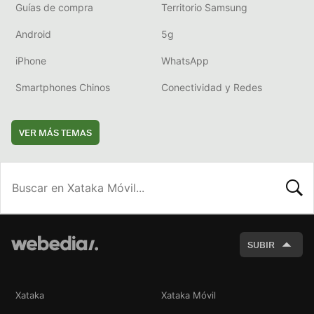
Guías de compra
Territorio Samsung
Android
5g
iPhone
WhatsApp
Smartphones Chinos
Conectividad y Redes
VER MÁS TEMAS
BUSCA
SUBIR
Xataka
Xataka Móvil