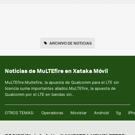
ARCHIVO DE NOTICIAS
Noticias de MuLTEfire en Xataka Móvil
MuLTEfire:Multefire, la apuesta de Qualcomm para el LTE sin
licencia suma importantes aliados.MuLTEfire, la apuesta de
Qualcomm por el LTE en bandas sin..
OTROS TEMAS:
Operadoras
Movistar
Android
5g
iPh