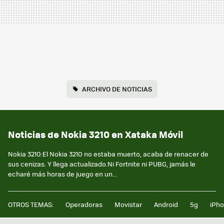
ARCHIVO DE NOTICIAS
Noticias de Nokia 3210 en Xataka Móvil
Nokia 3210:El Nokia 3210 no estaba muerto, acaba de renacer de
sus cenizas. Y llega actualizado.Ni Fortnite ni PUBG, jamás le
echaré más horas de juego en un...
OTROS TEMAS:
Operadoras
Movistar
Android
5g
iPh