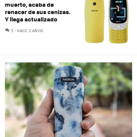
muerto, acaba de
renacer de sus cenizas.
Y llega actualizado
COMENTARIOS
3
HACE 2 AÑOS