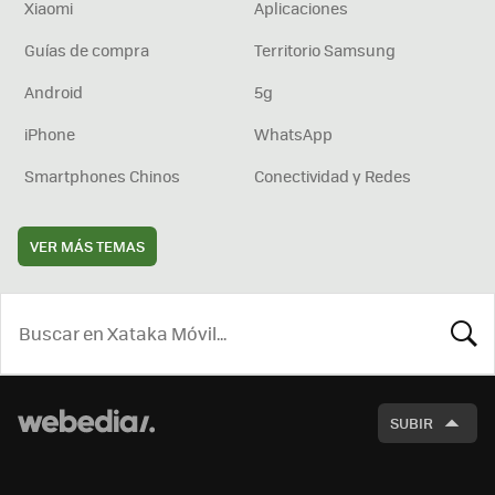
Xiaomi
Aplicaciones
Guías de compra
Territorio Samsung
Android
5g
iPhone
WhatsApp
Smartphones Chinos
Conectividad y Redes
VER MÁS TEMAS
BUSCA
SUBIR