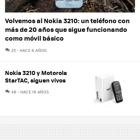
Volvemos al Nokia 3210: un teléfono con
más de 20 años que sigue funcionando
como móvil básico
COMENTARIOS
23
HACE 6 AÑOS
Nokia 3210 y Motorola
StarTAC, siguen vivos
COMENTARIOS
48
HACE 16 AÑOS