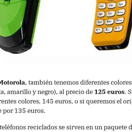
Motorola
, también tenemos diferentes colores 
a, amarillo y negro), al precio de
125 euros
. 
entes colores, 145 euros, o si queremos el or
e por 135 euros.
 teléfonos reciclados se sirven en un paquete 