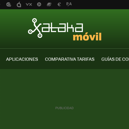
APLICACIONES
COMPARATIVA TARIFAS
GUÍAS DE C