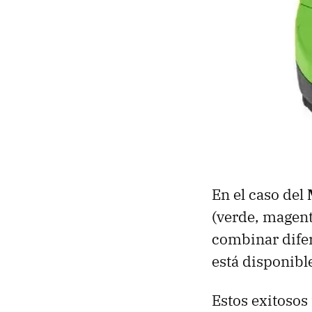
En el caso del
(verde, magent
combinar difer
está disponibl
Estos exitosos