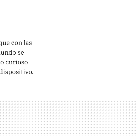
que con las
mundo se
do curioso
ispositivo.