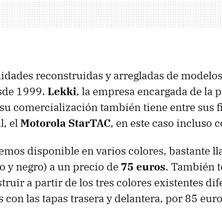
nidades reconstruidas y arregladas de modelos
sde 1999.
Lekki
, la empresa encargada de la p
 su comercialización también tiene entre sus fi
l, el
Motorola StarTAC
, en este caso incluso 
nemos disponible en varios colores, bastante l
lo y negro) a un precio de
75 euros
. También 
ruir a partir de los tres colores existentes di
con las tapas trasera y delantera, por 85 euro