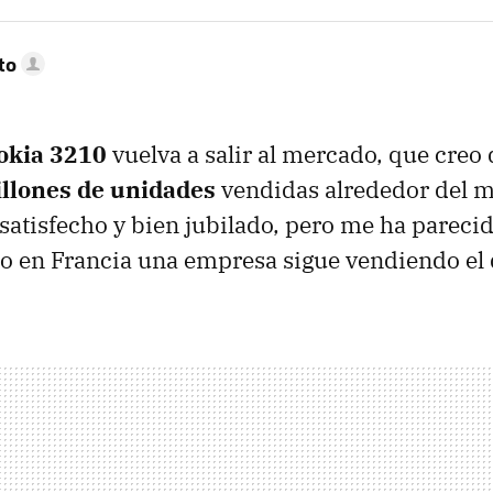
to
okia 3210
vuelva a salir al mercado, que creo 
llones de unidades
vendidas alrededor del 
satisfecho y bien jubilado, pero me ha pareci
 en Francia una empresa sigue vendiendo el d