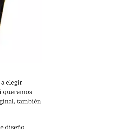
a elegir
Si queremos
iginal, también
de diseño