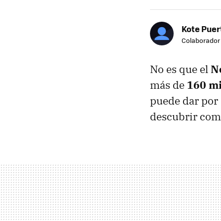
Kote Puer
Colaborador
No es que el
N
más de
160 mi
puede dar por 
descubrir como