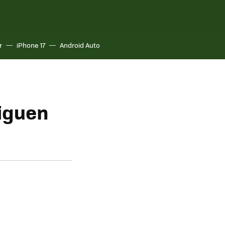
r
iPhone 17
Android Auto
siguen