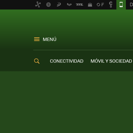
MENÚ
CONECTIVIDAD
MÓVIL Y SOCIEDAD
OFERTAS MÓVILES