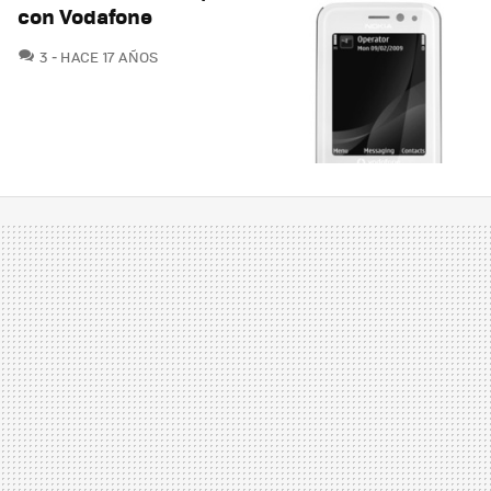
con Vodafone
COMENTARIOS
3
HACE 17 AÑOS