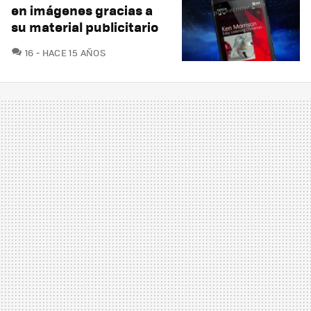
en imágenes gracias a
su material publicitario
COMENTARIOS
16
HACE 15 AÑOS