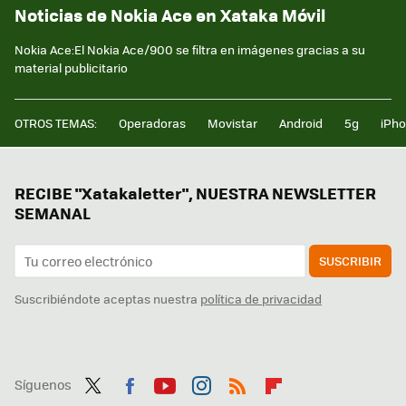
Noticias de Nokia Ace en Xataka Móvil
Nokia Ace:El Nokia Ace/900 se filtra en imágenes gracias a su
material publicitario
OTROS TEMAS:
Operadoras
Movistar
Android
5g
iPh
RECIBE "Xatakaletter", NUESTRA NEWSLETTER
SEMANAL
SUSCRIBIR
Suscribiéndote aceptas nuestra
política de privacidad
Síguenos