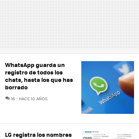
WhatsApp guarda un
registro de todos los
chats, hasta los que has
borrado
COMENTARIOS
16
HACE 10 AÑOS
LG registra los nombres