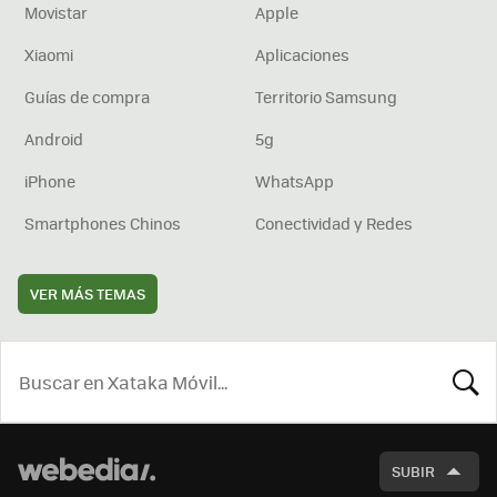
Movistar
Apple
Xiaomi
Aplicaciones
Guías de compra
Territorio Samsung
Android
5g
iPhone
WhatsApp
Smartphones Chinos
Conectividad y Redes
VER MÁS TEMAS
BUSCA
SUBIR