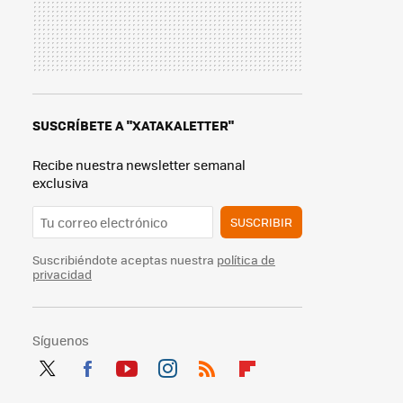
SUSCRÍBETE A "XATAKALETTER"
Recibe nuestra newsletter semanal
exclusiva
SUSCRIBIR
Suscribiéndote aceptas nuestra
política de
privacidad
Síguenos
Twit
Fac
You
Inst
RSS
Flip