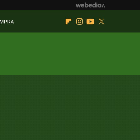
OMPRA
Flipboard
Instagram
Youtube
Twitter