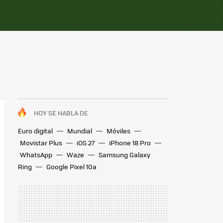
HOY SE HABLA DE
Euro digital
Mundial
Móviles
Movistar Plus
iOS 27
iPhone 18 Pro
WhatsApp
Waze
Samsung Galaxy
Ring
Google Pixel 10a