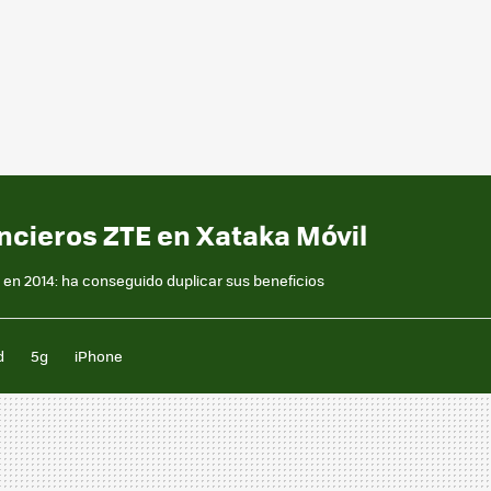
ncieros ZTE en Xataka Móvil
en 2014: ha conseguido duplicar sus beneficios
d
5g
iPhone