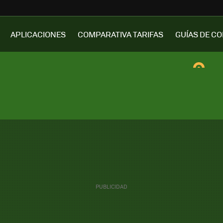
APLICACIONES
COMPARATIVA TARIFAS
GUÍAS DE C