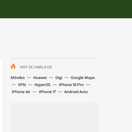
HOY SE HABLA DE
Móviles
Huawei
Digi
Google Maps
VPN
HyperOS
iPhone 18 Pro
iPhone Air
iPhone 17
Android Auto