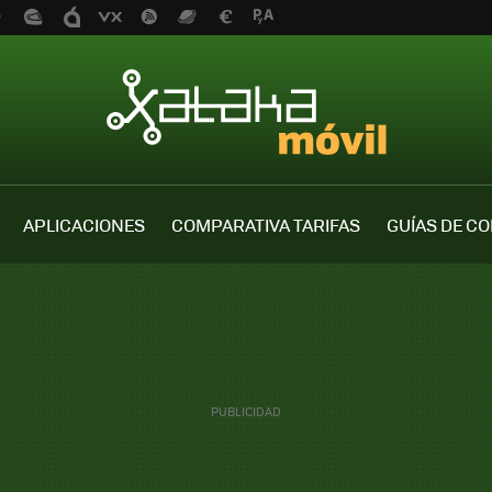
APLICACIONES
COMPARATIVA TARIFAS
GUÍAS DE C