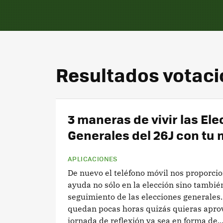
Resultados votac
3 maneras de vivir las El
Generales del 26J con tu 
APLICACIONES
De nuevo el teléfono móvil nos proporci
ayuda no sólo en la elección sino tambié
seguimiento de las elecciones generales
quedan pocas horas quizás quieras apro
jornada de reflexión ya sea en forma de..