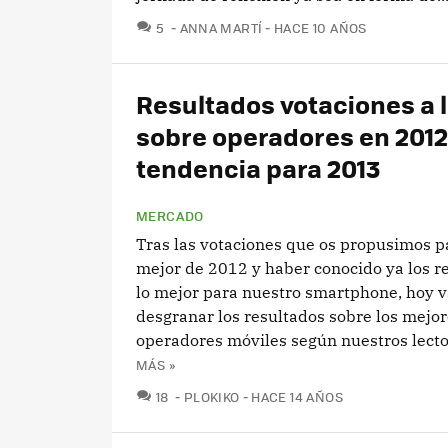
COMENTARIOS
5
ANNA MARTÍ
HACE 10 AÑOS
Resultados votaciones a 
sobre operadores en 2012
tendencia para 2013
MERCADO
Tras las votaciones que os propusimos pa
mejor de 2012 y haber conocido ya los r
lo mejor para nuestro smartphone, hoy 
desgranar los resultados sobre los mejo
operadores móviles según nuestros lector
MÁS »
COMENTARIOS
18
PLOKIKO
HACE 14 AÑOS