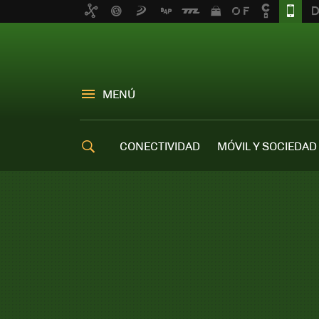
MENÚ
CONECTIVIDAD
MÓVIL Y SOCIEDAD
OFERTAS MÓVILES