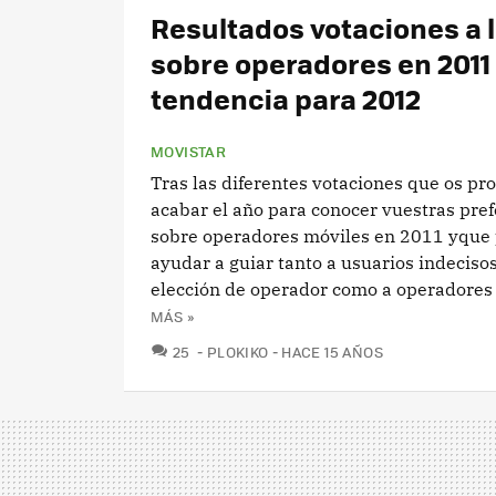
Resultados votaciones a 
sobre operadores en 2011
tendencia para 2012
MOVISTAR
Tras las diferentes votaciones que os pr
acabar el año para conocer vuestras pre
sobre operadores móviles en 2011 yque
ayudar a guiar tanto a usuarios indeciso
elección de operador como a operadores 
MÁS »
COMENTARIOS
25
PLOKIKO
HACE 15 AÑOS