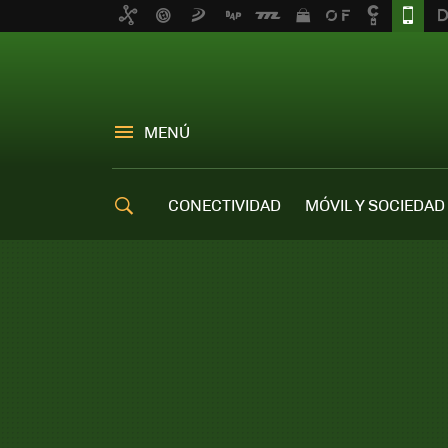
MENÚ
CONECTIVIDAD
MÓVIL Y SOCIEDAD
OFERTAS MÓVILES