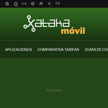
APLICACIONES
COMPARATIVA TARIFAS
GUÍAS DE C