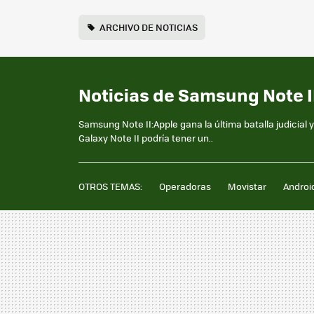
ARCHIVO DE NOTICIAS
Noticias de Samsung Note I
Samsung Note II:Apple gana la última batalla judicia
Galaxy Note II podría tener un..
OTROS TEMAS:
Operadoras
Movistar
Androi