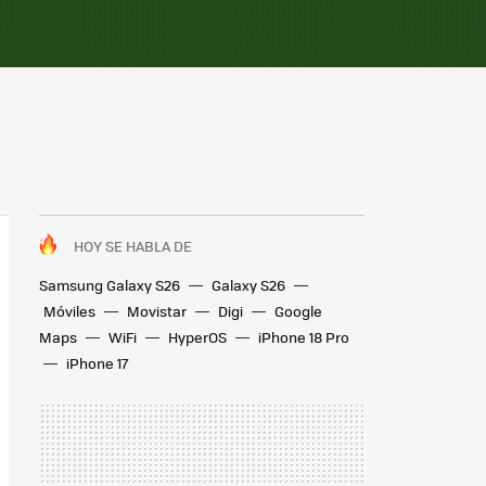
HOY SE HABLA DE
Samsung Galaxy S26
Galaxy S26
Móviles
Movistar
Digi
Google
Maps
WiFi
HyperOS
iPhone 18 Pro
iPhone 17