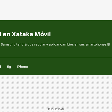
I en Xataka Móvil
l y Samsung tendrá que recular y aplicar cambios en sus smartphones.El
d
5g
iPhone