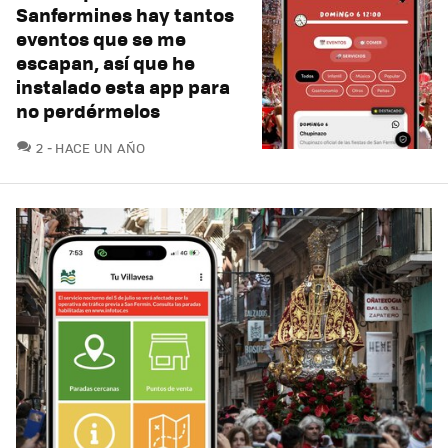
Sanfermines hay tantos
eventos que se me
escapan, así que he
instalado esta app para
no perdérmelos
COMENTARIOS
2
HACE UN AÑO