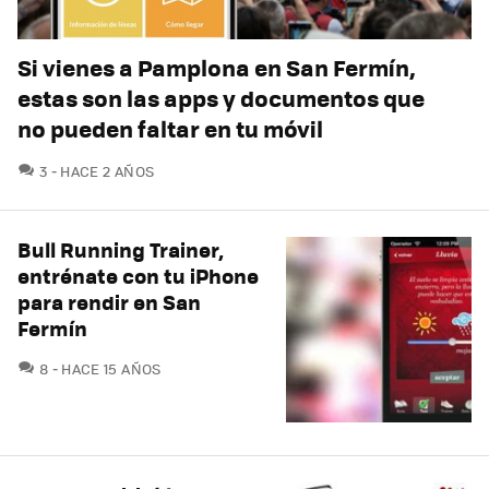
Si vienes a Pamplona en San Fermín,
estas son las apps y documentos que
no pueden faltar en tu móvil
COMENTARIOS
3
HACE 2 AÑOS
Bull Running Trainer,
entrénate con tu iPhone
para rendir en San
Fermín
COMENTARIOS
8
HACE 15 AÑOS