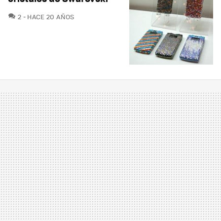
COMENTARIOS
2
HACE 20 AÑOS