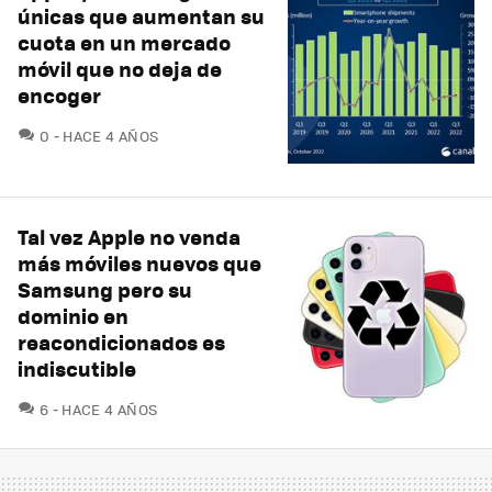
únicas que aumentan su
cuota en un mercado
móvil que no deja de
encoger
COMENTARIOS
0
HACE 4 AÑOS
Tal vez Apple no venda
más móviles nuevos que
Samsung pero su
dominio en
reacondicionados es
indiscutible
COMENTARIOS
6
HACE 4 AÑOS