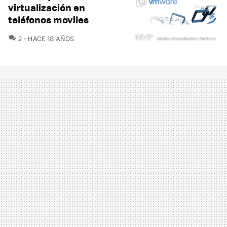
virtualización en
teléfonos moviles
COMENTARIOS
2
HACE 18 AÑOS