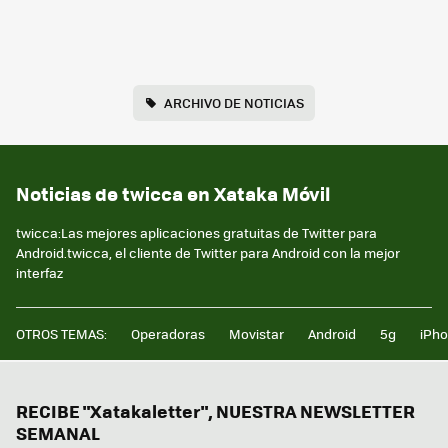
ARCHIVO DE NOTICIAS
Noticias de twicca en Xataka Móvil
twicca:Las mejores aplicaciones gratuitas de Twitter para
Android.twicca, el cliente de Twitter para Android con la mejor
interfaz
OTROS TEMAS:
Operadoras
Movistar
Android
5g
iPh
RECIBE "Xatakaletter", NUESTRA NEWSLETTER
SEMANAL