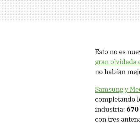
Esto no es nu
gran olvidada 
no habían mejo
Samsung y Me
completando lo
industria:
670
con tres anten