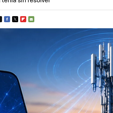
FACEBOOK
TWITTER
FLIPBOARD
E-
MAIL