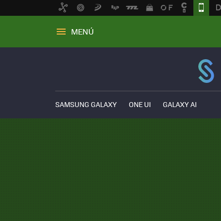
MENÚ
SAMSUNG GALAXY
ONE UI
GALAXY AI