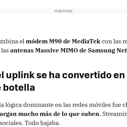
ombina el
módem M90 de MediaTek
con las r
 las
antenas Massive MIMO de Samsung Ne
l uplink se ha convertido en
 botella
la lógica dominante en las redes móviles fue c
cargan mucho más de lo que suben
. Streamin
sociales. Todo bajaba.