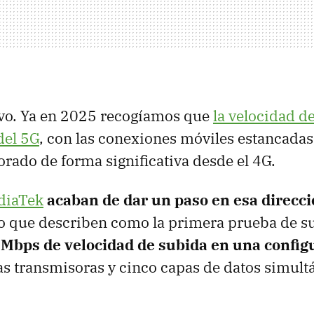
evo. Ya en 2025 recogíamos que
la velocidad de
del 5G
, con las conexiones móviles estancadas
rado de forma significativa desde el 4G.
diaTek
acaban de dar un paso en esa direcc
 que describen como la primera prueba de su 
 Mbps de velocidad de subida en una config
as transmisoras y cinco capas de datos simult