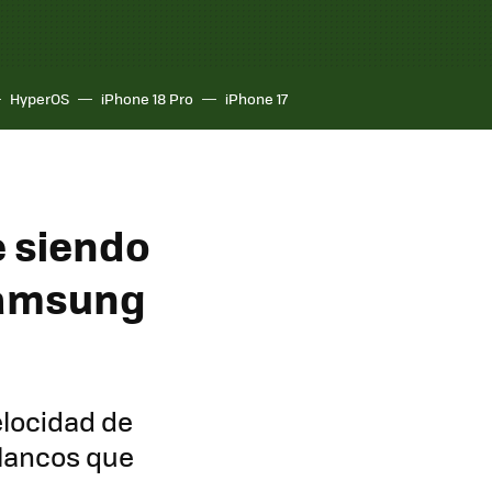
HyperOS
iPhone 18 Pro
iPhone 17
e siendo
 Samsung
locidad de
flancos que