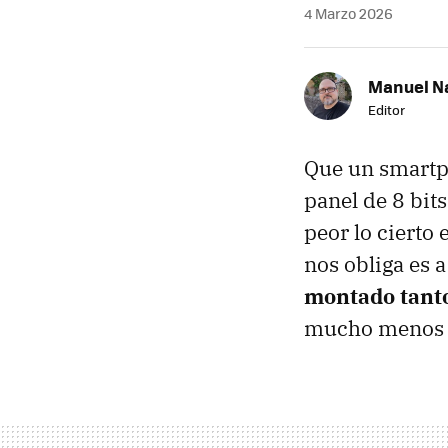
4 Marzo 2026
Manuel N
Editor
Que un smartp
panel de 8 bit
peor lo cierto
nos obliga es 
montado tanto
mucho menos d