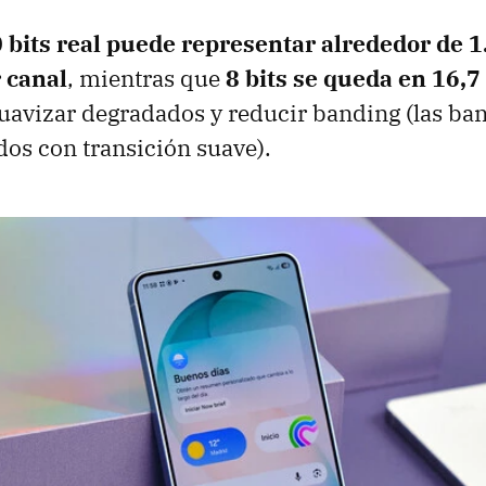
 bits real puede representar alrededor de 
r canal
, mientras que
8 bits se queda en 16,7
suavizar degradados y reducir banding (las ban
os con transición suave).