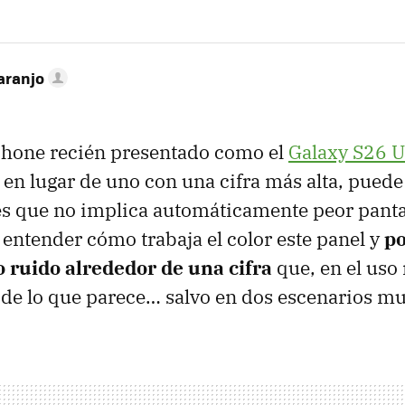
aranjo
hone recién presentado como el
Galaxy S26 U
s en lugar de uno con una cifra más alta, puede
 es que no implica automáticamente peor pantal
a entender cómo trabaja el color este panel y
po
 ruido alrededor de una cifra
que, en el uso 
e lo que parece… salvo en dos escenarios mu