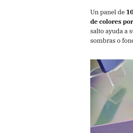
Un panel de
10
de colores po
salto ayuda a 
sombras o fond