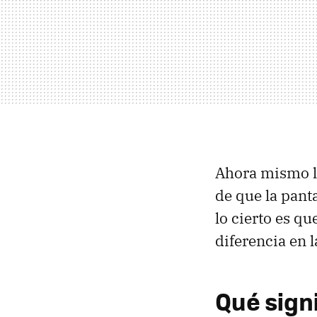
Ahora mismo la
de que la pant
lo cierto es qu
diferencia en 
Qué sign