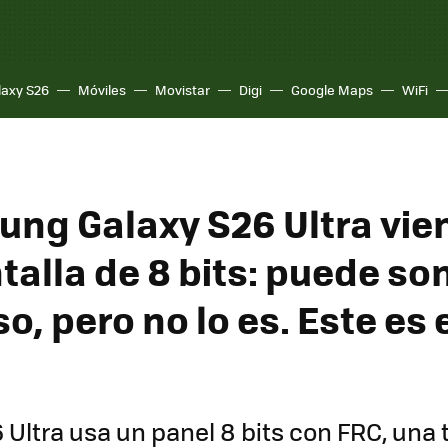
laxy S26
Móviles
Movistar
Digi
Google Maps
WiFi
ung Galaxy S26 Ultra vie
talla de 8 bits: puede so
o, pero no lo es. Este es 
6 Ultra usa un panel 8 bits con FRC, una