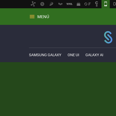
MENÚ
SAMSUNG GALAXY
ONE UI
GALAXY AI