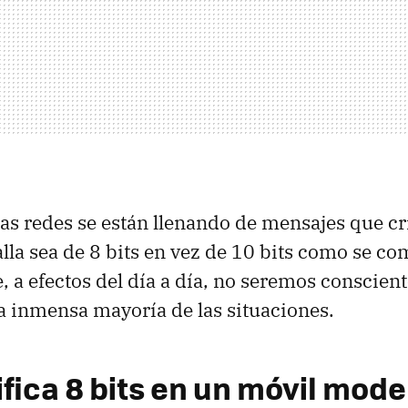
s redes se están llenando de mensajes que cr
alla sea de 8 bits en vez de 10 bits como se c
e, a efectos del día a día, no seremos conscient
la inmensa mayoría de las situaciones.
ifica 8 bits en un móvil mod