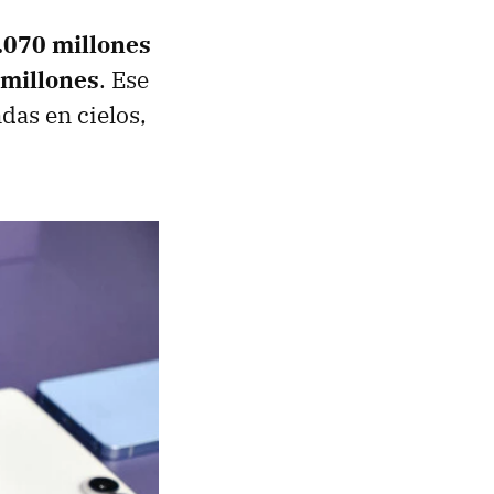
1.070 millones
 millones
. Ese
das en cielos,