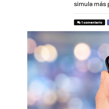
simula más 
1 comentario