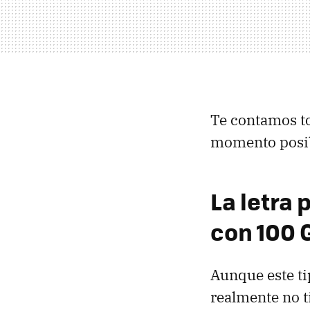
Te contamos to
momento posibl
La letra
con 100 
Aunque este ti
realmente no t