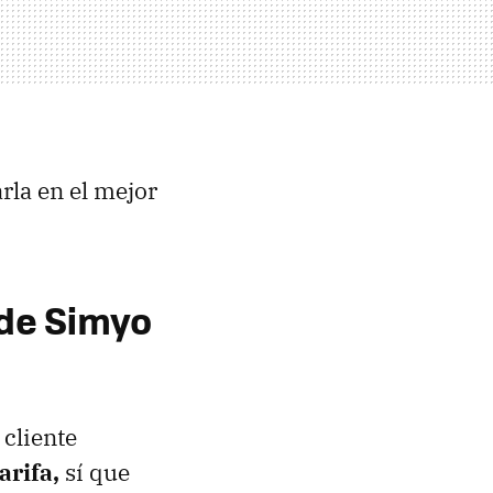
rla en el mejor
 de Simyo
 cliente
arifa,
sí que