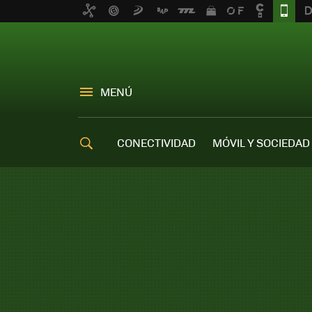
MENÚ
CONECTIVIDAD
MÓVIL Y SOCIEDAD
OFERTAS MÓVILES