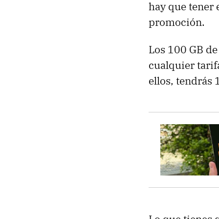
hay que tener 
promoción.
Los 100 GB de
cualquier tarif
ellos, tendrás
Lo que tienes 