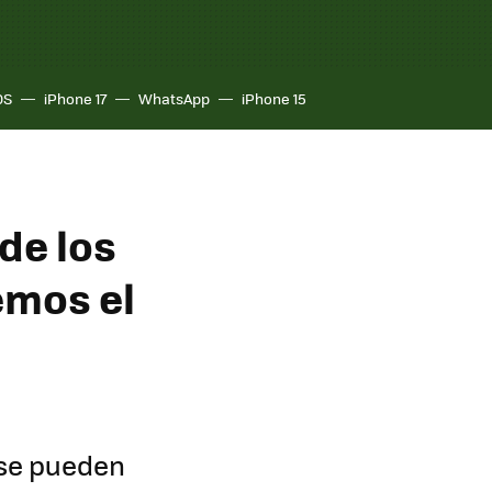
OS
iPhone 17
WhatsApp
iPhone 15
de los
emos el
 se pueden