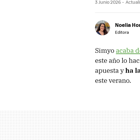
3 Junio 2026
Actuali
Noelia Ho
Editora
Simyo
acaba d
este año lo ha
apuesta y
ha l
este verano.