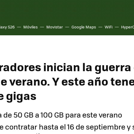
laxy S26
Móviles
Movistar
Google Maps
WiFi
Hyper
adores inician la guerra 
e verano. Y este año ten
e gigas
 de 50 GB a 100 GB para este verano
e contratar hasta el 16 de septiembre y