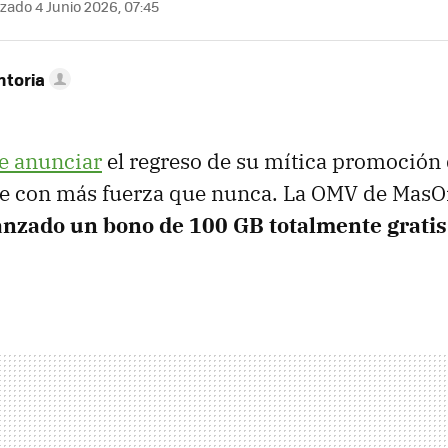
zado 4 Junio 2026, 07:45
ntoria
e anunciar
el regreso de su mítica promoción 
ce con más fuerza que nunca. La OMV de MasO
anzado un bono de 100 GB totalmente gratis