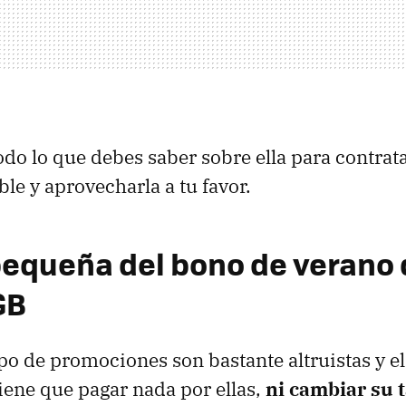
do lo que debes saber sobre ella para contrata
e y aprovecharla a tu favor.
 pequeña del bono de verano
GB
po de promociones son bastante altruistas y el
iene que pagar nada por ellas,
ni cambiar su t