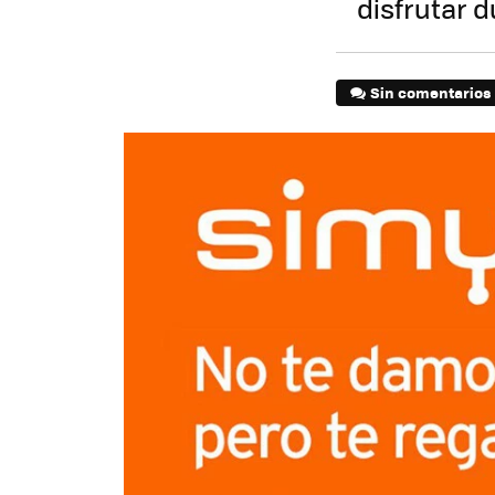
disfrutar 
Sin comentarios