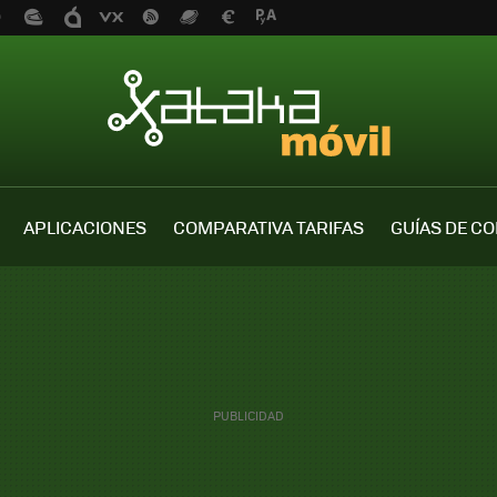
APLICACIONES
COMPARATIVA TARIFAS
GUÍAS DE C