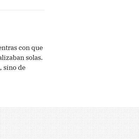
entras con que
alizaban solas.
, sino de