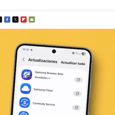
FACEBOOK
TWITTER
FLIPBOARD
E-
MAIL