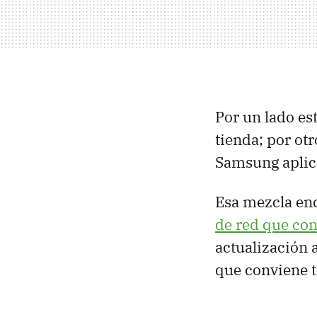
Por un lado es
tienda; por otr
Samsung aplica
Esa mezcla enc
de red que con
actualización 
que conviene t