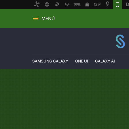
MENÚ
SAMSUNG GALAXY
ONE UI
GALAXY AI