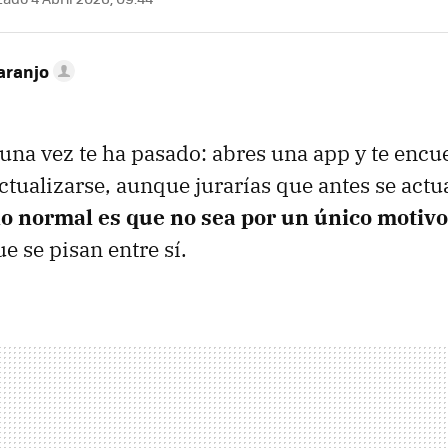
aranjo
una vez te ha pasado: abres una app y te encu
actualizarse, aunque jurarías que antes se actu
lo normal es que no sea por un único motivo
e se pisan entre sí.