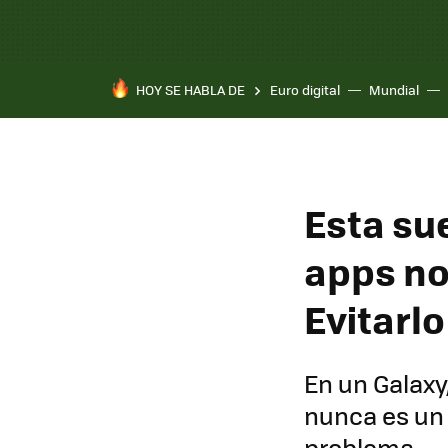
HOY SE HABLA DE
Euro digital
Mundial
Esta sue
apps no
Evitarlo
En un Galaxy
nunca es un 
problema