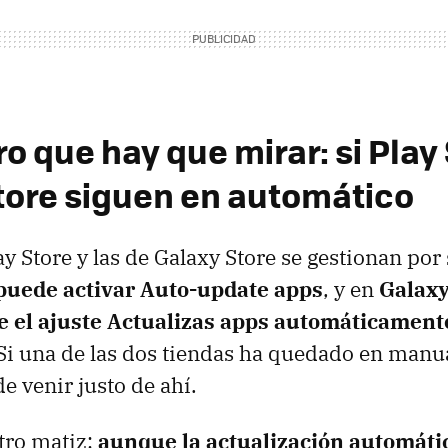
o que hay que mirar: si Play 
tore siguen en automático
ay Store y las de Galaxy Store se gestionan por
 puede activar Auto-update apps
, y en
Galaxy
e el ajuste Actualizas apps automáticament
i una de las dos tiendas ha quedado en manua
 venir justo de ahí.
tro matiz:
aunque la actualización automáti