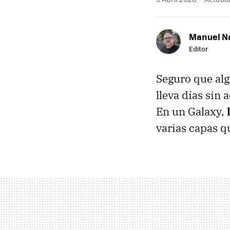
Manuel N
Editor
Seguro que alg
lleva días sin 
En un Galaxy,
varias capas qu