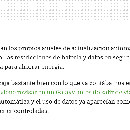
tán los propios ajustes de actualización automá
o, las restricciones de batería y datos en seg
 para ahorrar energía.
aja bastante bien con lo que ya contábamos 
viene revisar en un Galaxy antes de salir de vi
automática y el uso de datos ya aparecían com
ener controladas.