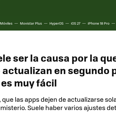
Móviles
Movistar Plus
HyperOS
iOS 27
iPhone 18 Pro
le ser la causa por la qu
 actualizan en segundo 
 es muy fácil
, que las apps dejen de actualizarse sol
misterio. Suele haber varios ajustes det