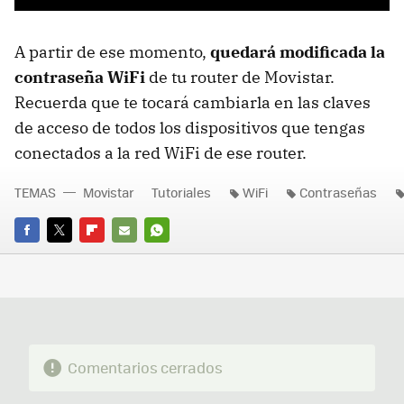
A partir de ese momento,
quedará modificada la
contraseña WiFi
de tu router de Movistar.
Recuerda que te tocará cambiarla en las claves
de acceso de todos los dispositivos que tengas
conectados a la red WiFi de ese router.
TEMAS
Movistar
Tutoriales
WiFi
Contraseñas
FACEBOOK
TWITTER
FLIPBOARD
E-
WHATSAPP
MAIL
Comentarios cerrados