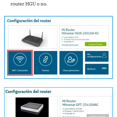
router HGU o no.