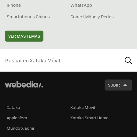
iPhone
WhatsApp
Smartphones Chinos
Conectividad y Redes
VER MÁS TEMAS
BUSCA
SUBIR
Xataka
Xataka Móvil
Applesfera
Xataka Smart Home
Mundo Xiaomi