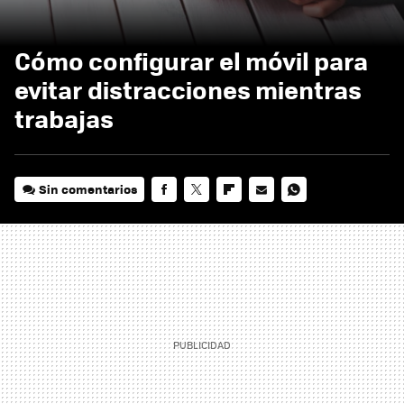
Cómo configurar el móvil para
evitar distracciones mientras
trabajas
Sin comentarios
FACEBOOK
TWITTER
FLIPBOARD
E-
WHATSAPP
MAIL