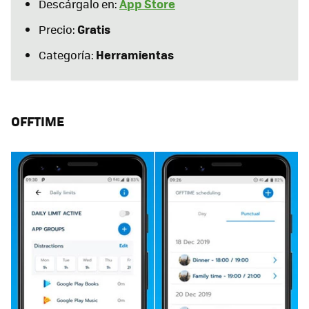
App Store
Descárgalo en:
Gratis
Precio:
Herramientas
Categoría:
OFFTIME