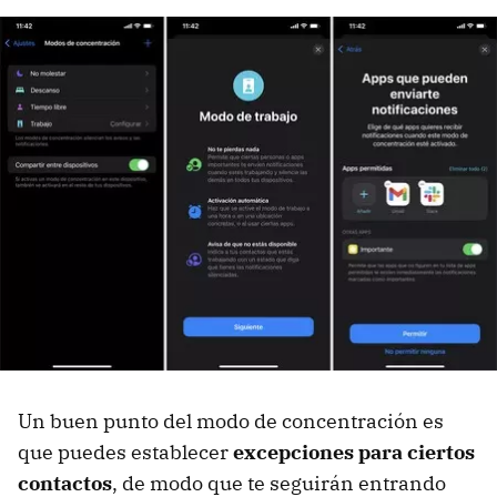
Un buen punto del modo de concentración es
que puedes establecer
excepciones para ciertos
contactos
, de modo que te seguirán entrando