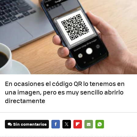
En ocasiones el código QR lo tenemos en
una imagen, pero es muy sencillo abrirlo
directamente
Sin comentarios
FACEBOOK
TWITTER
FLIPBOARD
E-
WHATSAPP