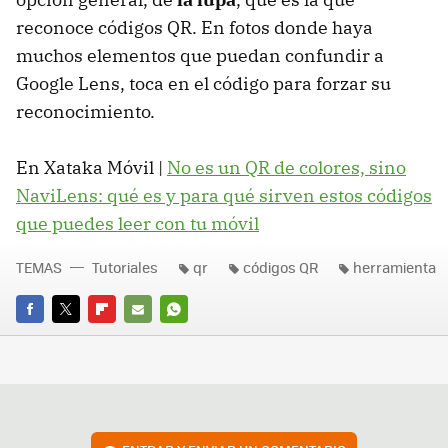
reconoce códigos QR. En fotos donde haya
muchos elementos que puedan confundir a
Google Lens, toca en el código para forzar su
reconocimiento.
En Xataka Móvil |
No es un QR de colores, sino
NaviLens: qué es y para qué sirven estos códigos
que puedes leer con tu móvil
TEMAS
Tutoriales
qr
códigos QR
herramienta
FACEBOOK
TWITTER
FLIPBOARD
E-
WHATSAPP
MAIL