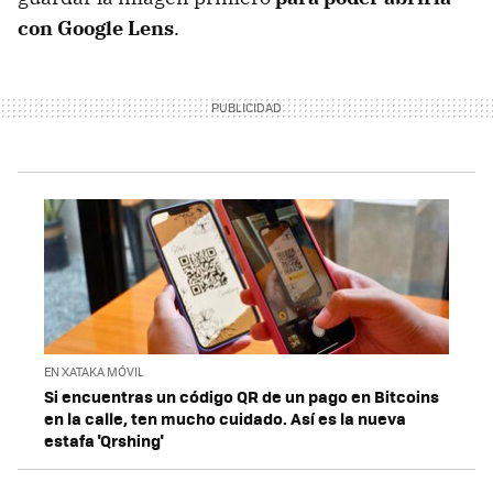
con Google Lens
.
EN XATAKA MÓVIL
Si encuentras un código QR de un pago en Bitcoins
en la calle, ten mucho cuidado. Así es la nueva
estafa 'Qrshing'