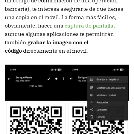
un código de confirmación de una operación
bancaria), te interesa asegurarte de que tienes
una copia en el móvil. La forma más fácil es,
obviamente, hacer una
captura de pantalla
,
aunque algunas aplicaciones te permitirán
también
grabar la imagen con el
código
directamente en el móvil.