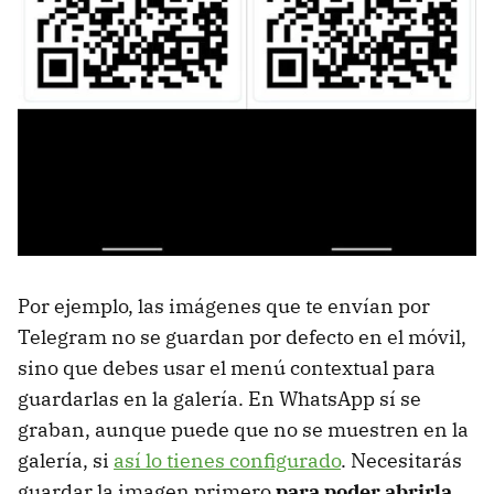
Por ejemplo, las imágenes que te envían por
Telegram no se guardan por defecto en el móvil,
sino que debes usar el menú contextual para
guardarlas en la galería. En WhatsApp sí se
graban, aunque puede que no se muestren en la
galería, si
así lo tienes configurado
. Necesitarás
guardar la imagen primero
para poder abrirla